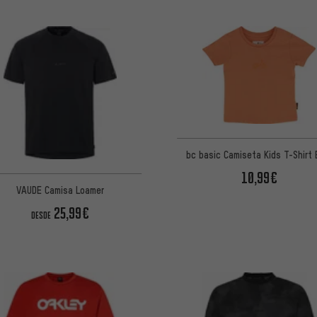
bc basic Camiseta Kids T-Shirt 
10,99€
VAUDE Camisa Loamer
25,99€
DESDE