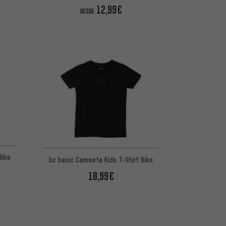
12,99€
DESDE
Bike
bc basic Camiseta Kids T-Shirt Bike
10,99€