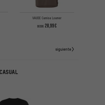
VAUDE Camisa Loamer
28,99€
DESDE
siguiente
 CASUAL