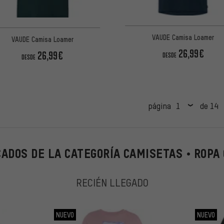
VAUDE Camisa Loamer
VAUDE Camisa Loamer
26,99€
26,99€
DESDE
DESDE
página
de 14
ADOS DE LA CATEGORÍA CAMISETAS • ROPA
RECIÉN LLEGADO
NUEVO
NUEVO