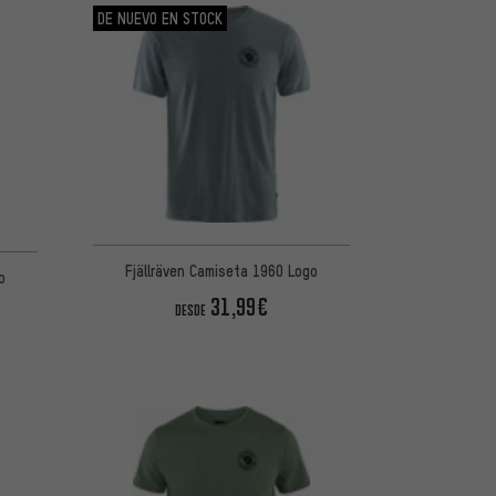
DE NUEVO EN STOCK
Fjällräven Camiseta 1960 Logo
o
31,99€
DESDE