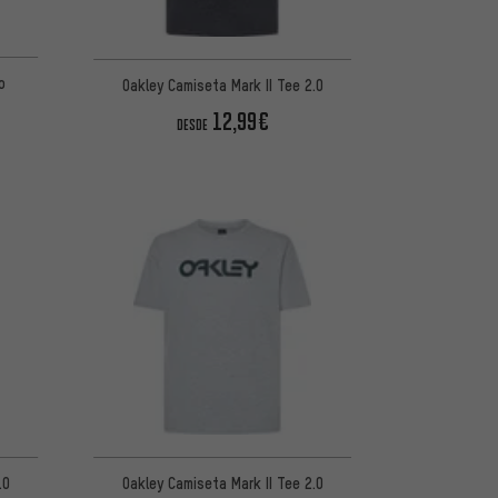
o
Oakley Camiseta Mark II Tee 2.0
12,99€
DESDE
.0
Oakley Camiseta Mark II Tee 2.0