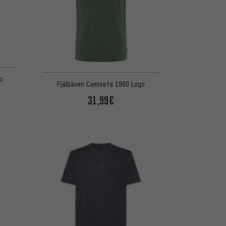
o
Fjällräven Camiseta 1960 Logo
31,99€