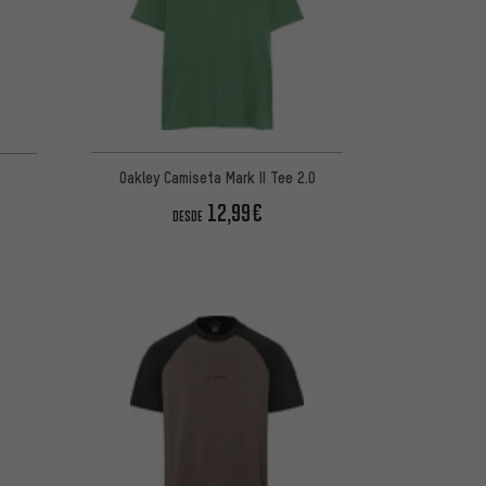
Oakley Camiseta Mark II Tee 2.0
12,99€
DESDE