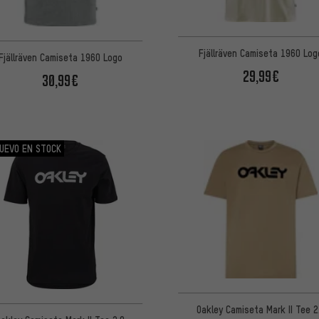
Fjällräven Camiseta 1960 Log
Fjällräven Camiseta 1960 Logo
29,99€
30,99€
UEVO EN STOCK
Oakley Camiseta Mark II Tee 2