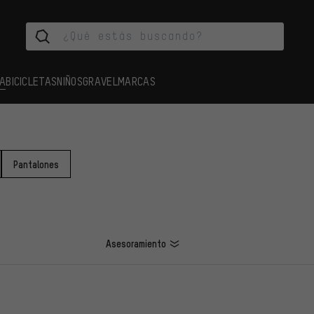
A
BICICLETAS
NIÑOS
GRAVEL
MARCAS
Pantalones
Asesoramiento
LOS