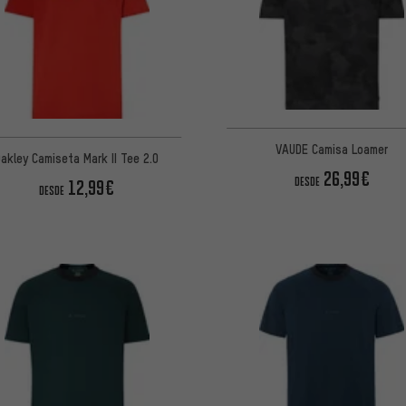
VAUDE Camisa Loamer
Oakley Camiseta Mark II Tee 2.0
26,99€
DESDE
12,99€
DESDE