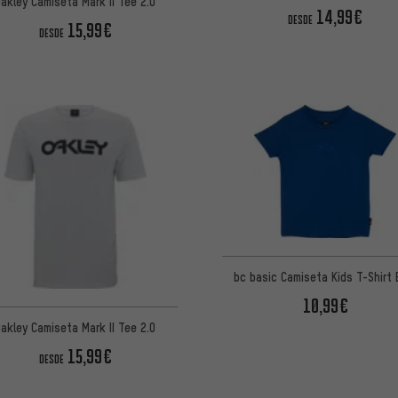
Oakley Camiseta Mark II Tee 2.0
14,99€
DESDE
15,99€
DESDE
bc basic Camiseta Kids T-Shirt 
10,99€
Oakley Camiseta Mark II Tee 2.0
15,99€
DESDE