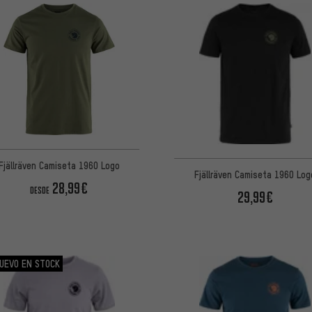
Fjällräven Camiseta 1960 Logo
Fjällräven Camiseta 1960 Log
28,99€
DESDE
29,99€
UEVO EN STOCK