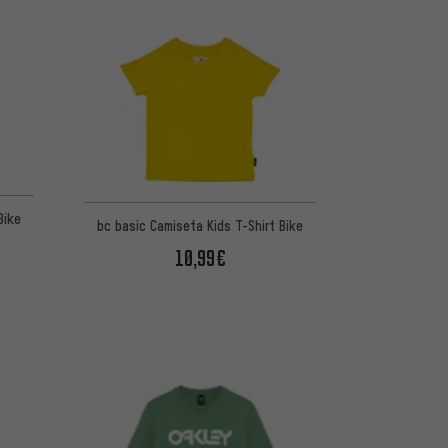
Bike
bc basic Camiseta Kids T-Shirt Bike
10,99€