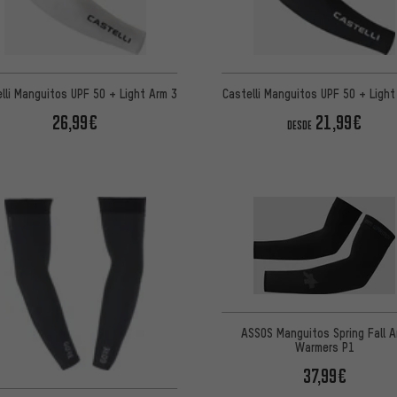
lli Manguitos UPF 50 + Light Arm 3
Castelli Manguitos UPF 50 + Light
26,99€
21,99€
DESDE
ASSOS Manguitos Spring Fall 
Warmers P1
37,99€