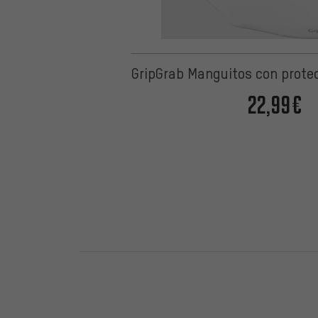
GripGrab Manguitos con prote
22,99€