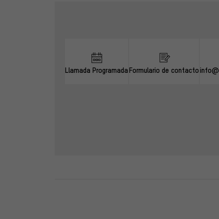
Omitir opciones de contacto
Llamada Programada
Formulario de contacto
info@