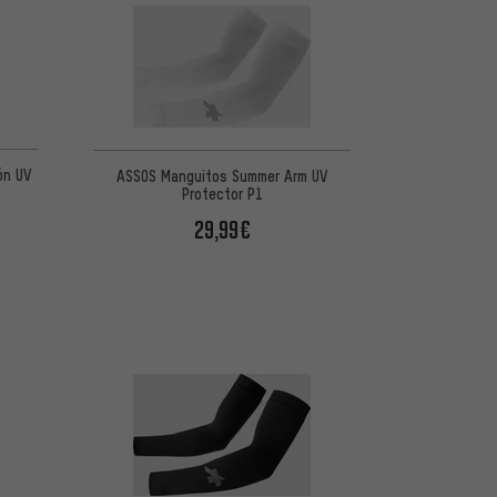
ón UV
ASSOS Manguitos Summer Arm UV
Protector P1
29,99€