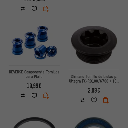
REVERSE Components Tornillos
Shimano Tornillo de bielas p.
para Plato
Ultegra FC-R8100/6700 / 105
10,99€
FC-5700 / LX FC-T671
2,99€