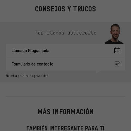
CONSEJOS Y TRUCOS
Omitir opciones de contacto
Permítenos asesorarte
Llamada Programada
Formulario de contacto
Nuestra política de privacidad
MÁS INFORMACIÓN
TAMBIÉN INTERESANTE PARA TI