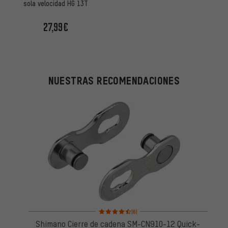
sola velocidad HG 13T
27,99€
NUESTRAS RECOMENDACIONES
Valoración media: 4,5 de 5 basada en 6 reseñas
(6)
Shimano Cierre de cadena SM-CN910-12 Quick-