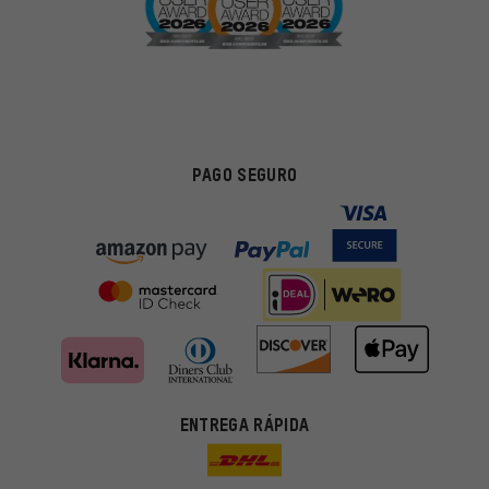
PAGO SEGURO
Ofertas adecuadas
ENTREGA RÁPIDA
En lugar de publicidad al azar, obtendrás ofertas adecuadas para
ti. Las cookies de marketing nos ayudan a identificar tus
intereses con nuestros socios publicitarios y a mostrarte ofertas