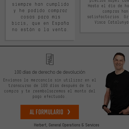
precios súper co
siempre han cumplido
Hasta el día de ho
y he podido comprar
compras han
cosas para mis
satisfactorios. G
Visca Cataluny
bicis, que en España
no están a la venta.
100 días de derecho de devolución
Envíanos la mercancía sin utilizar en el
transcurso de 100 días después de tu
compra y te reembolsaremos el monto del
pago efectuado.
Al formulario
Herbert,
General Operations & Services