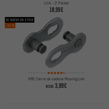
Link - 2 Piezas
10,99€
DE NUEVO EN STOCK
-14 %
Valoración media: 5 de 5 basada en 5 reseñas
(5)
KMC Cierre de cadena MissingLink
3,99€
DESDE