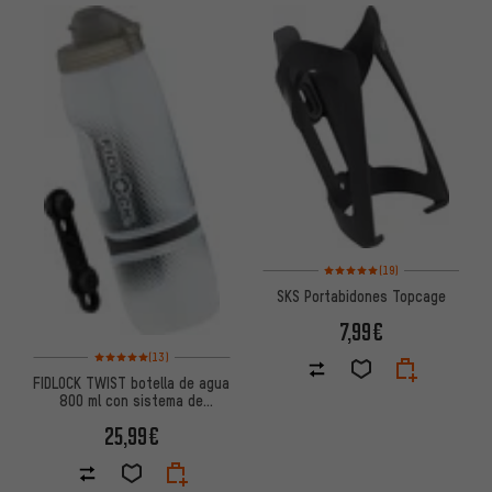
Valoración media: 5 de 5 basa
(19)
SKS Portabidones Topcage
7,99€
Valoración media: 5 de 5 basada en 13 reseñas
(13)
FIDLOCK TWIST botella de agua
800 ml con sistema de
soporte para botellas bike
25,99€
base