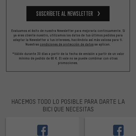
Suscríbete al newsletter
Evaluamos el éxito de nuestra Newsletter para mejorarla continuamente. Si
ya eres cliente nuestro, utilizamos los datos de tus últimos pedidos para
adaptar la Newsletter a tus intereses, haciéndola así más valiosa para ti.
Nuestras
condiciones de protección de datos
se aplican.
*Válido durante 30 días a partir de la fecha de emisión a partir de un valor
mínimo de pedido de 60 €. El vale no se puede combinar con otras
promociones.
HACEMOS TODO LO POSIBLE PARA DARTE LA
BICI QUE NECESITAS
facebook