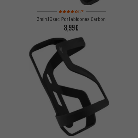
Valoración media: 4,5 de 5 basada en 17 reseñas
(17)
3min19sec Portabidones Carbon
8,99€