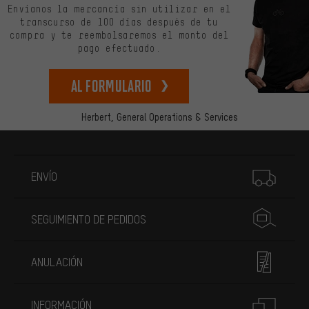
Envíanos la mercancía sin utilizar en el
transcurso de 100 días después de tu
compra y te reembolsaremos el monto del
pago efectuado.
Al formulario
Herbert,
General Operations & Services
Más información
ENVÍO
SEGUIMIENTO DE PEDIDOS
ANULACIÓN
INFORMACIÓN