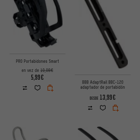
PRO Portabidones Smart
en vez de
10,08€
5,99€
BBB AdaptRail BBC-120
adaptador de portabidón
13,99€
DESDE