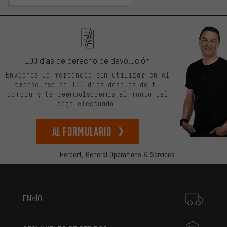
100 días de derecho de devolución
Envíanos la mercancía sin utilizar en el
transcurso de 100 días después de tu
compra y te reembolsaremos el monto del
pago efectuado.
Al formulario
Herbert,
General Operations & Services
Más información
ENVÍO