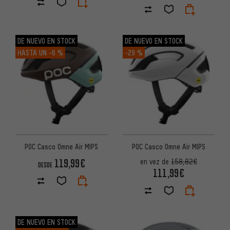
DE NUEVO EN STOCK
DE NUEVO EN STOCK
HASTA UN
-6 %
-29 %
POC Casco Omne Air MIPS
POC Casco Omne Air MIPS
119,99€
en vez de
158,82€
DESDE
111,99€
DE NUEVO EN STOCK