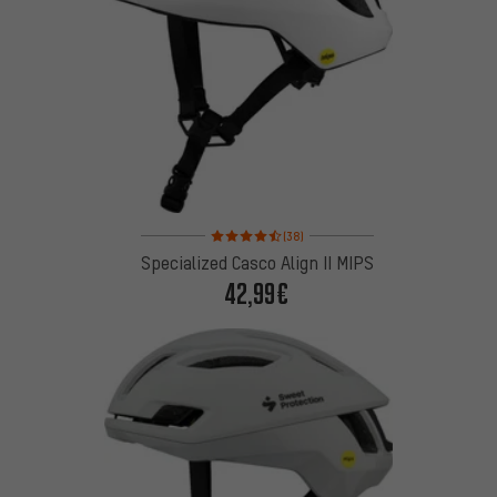
Valoración media: 4,5 de 5 basada en 38 reseñas
(38)
Specialized Casco Align II MIPS
42,99€