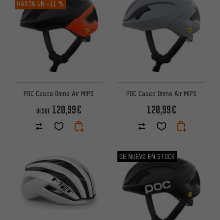
HASTA UN
-11 %
POC Casco Omne Air MIPS
POC Casco Omne Air MIPS
120,99€
120,99€
DESDE
DE NUEVO EN STOCK