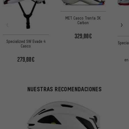
MET Casco Trenta 3K
Carbon
329,00€
Specialized SW Evade 4
Specia
Casco
279,00€
en
NUESTRAS RECOMENDACIONES