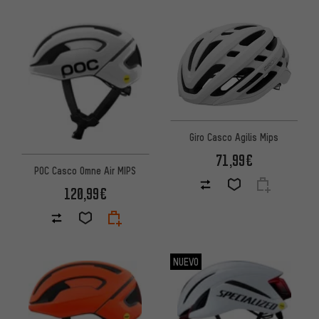
Giro Casco Agilis Mips
71,99€
POC Casco Omne Air MIPS
120,99€
NUEVO