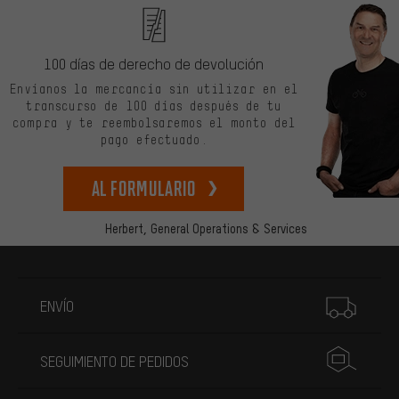
100 días de derecho de devolución
Envíanos la mercancía sin utilizar en el
transcurso de 100 días después de tu
compra y te reembolsaremos el monto del
pago efectuado.
Al formulario
Herbert,
General Operations & Services
Más información
ENVÍO
SEGUIMIENTO DE PEDIDOS