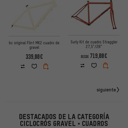
Surly Kit de cuadro Straggler
bc original Flint MK2 cuadro de
27,5"/28"
gravel
719,00€
339,00€
DESDE
siguiente
DESTACADOS DE LA CATEGORÍA
CICLOCRÓS GRAVEL • CUADROS