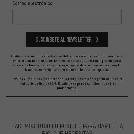
Correo electrónico
Suscríbete al newsletter
Evaluamos el éxito de nuestra Newsletter para mejorarla continuamente. Si
ya eres cliente nuestro, utilizamos los datos de tus últimos pedidos para
adaptar la Newsletter a tus intereses, haciéndola así más valiosa para ti.
Nuestras
condiciones de protección de datos
se aplican.
*Válido durante 30 días a partir de la fecha de emisión a partir de un valor
mínimo de pedido de 60 €. El vale no se puede combinar con otras
promociones.
HACEMOS TODO LO POSIBLE PARA DARTE LA
BICI QUE NECESITAS