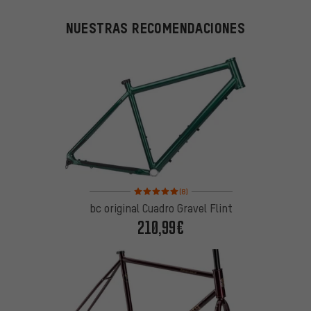
NUESTRAS RECOMENDACIONES
Valoración media: 5 de 5 basada en 8 reseñas
(8)
bc original Cuadro Gravel Flint
210,99€