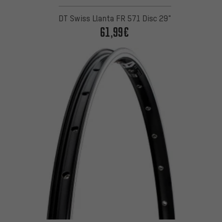
DT Swiss Llanta FR 571 Disc 29"
61,99€