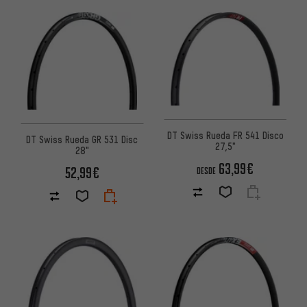
DT Swiss Rueda FR 541 Disco
DT Swiss Rueda GR 531 Disc
27,5"
28"
63,99€
52,99€
DESDE