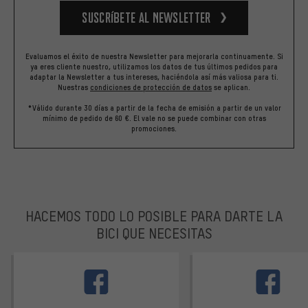
Suscríbete al newsletter
Evaluamos el éxito de nuestra Newsletter para mejorarla continuamente. Si
ya eres cliente nuestro, utilizamos los datos de tus últimos pedidos para
adaptar la Newsletter a tus intereses, haciéndola así más valiosa para ti.
Nuestras
condiciones de protección de datos
se aplican.
*Válido durante 30 días a partir de la fecha de emisión a partir de un valor
mínimo de pedido de 60 €. El vale no se puede combinar con otras
promociones.
HACEMOS TODO LO POSIBLE PARA DARTE LA
BICI QUE NECESITAS
facebook