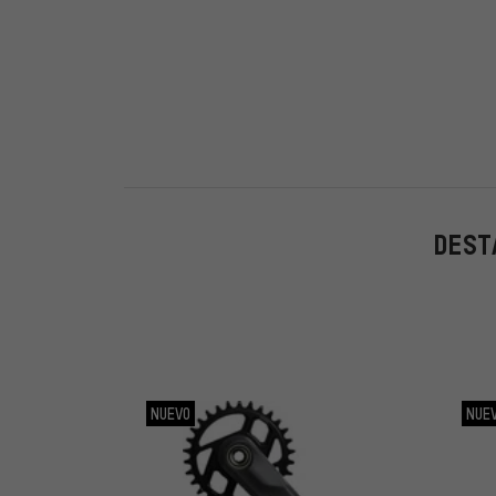
22-32-42
(1)
DEST
NUEVO
NUE