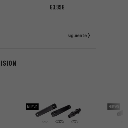
63,99€
siguiente
ISION
NUEVO
NUEVO