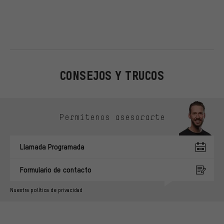
CONSEJOS Y TRUCOS
Omitir opciones de contacto
Permítenos asesorarte
Llamada Programada
Formulario de contacto
Nuestra política de privacidad