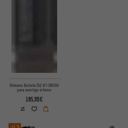
Shimano Batería Di2 BT-DN300
para montaje interno
105,99€
-45 %