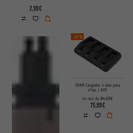
2,99€
-10 %
SRAM Cargador 4 vías para
eTap / AXS
en vez de
84,03€
75,99€