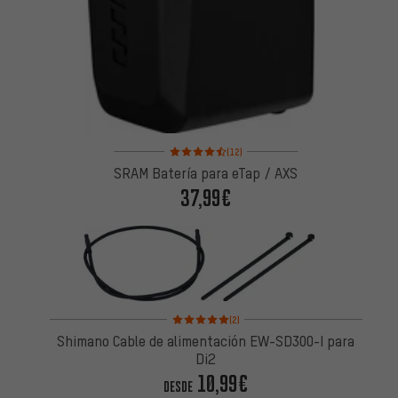
Valoración media: 4,5 de 5 basada en 12 reseñas
(12)
SRAM Batería para eTap / AXS
37,99€
Valoración media: 5 de 5 basada en 2 reseñas
(2)
Shimano Cable de alimentación EW-SD300-I para
Di2
10,99€
DESDE