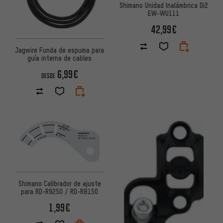
Shimano Unidad Inalámbrica Di2
EW-WU111
42,99€
Jagwire Funda de espuma para
guía interna de cables
6,99€
DESDE
Shimano Calibrador de ajuste
para RD-R9250 / RD-R8150
1,99€