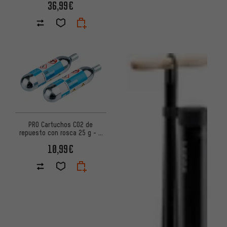
36,99€
PRO Cartuchos CO2 de
repuesto con rosca 25 g - 2
piezas
10,99€