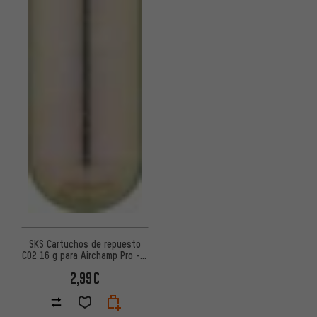
SKS Cartuchos de repuesto
CO2 16 g para Airchamp Pro - 1
pieza
2,99€