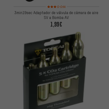
Valoración media: 3 de 5 basada en 6 reseñas
(6)
3min19sec Adaptador de válvula de cámara de aire
SV a Bomba AV
1,99€