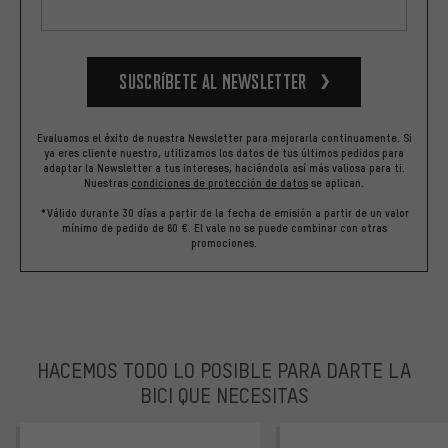
Suscríbete al newsletter
Evaluamos el éxito de nuestra Newsletter para mejorarla continuamente. Si
ya eres cliente nuestro, utilizamos los datos de tus últimos pedidos para
adaptar la Newsletter a tus intereses, haciéndola así más valiosa para ti.
Nuestras
condiciones de protección de datos
se aplican.
*Válido durante 30 días a partir de la fecha de emisión a partir de un valor
mínimo de pedido de 60 €. El vale no se puede combinar con otras
promociones.
HACEMOS TODO LO POSIBLE PARA DARTE LA
BICI QUE NECESITAS
facebook