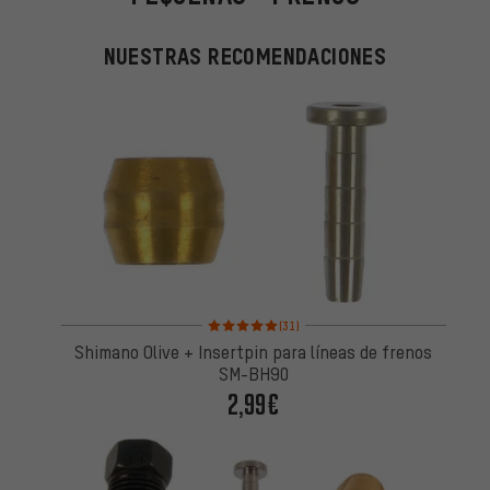
NUESTRAS RECOMENDACIONES
Valoración media: 5 de 5 basada en 31 reseñas
(31)
Shimano Olive + Insertpin para líneas de frenos
SM-BH90
2,99€