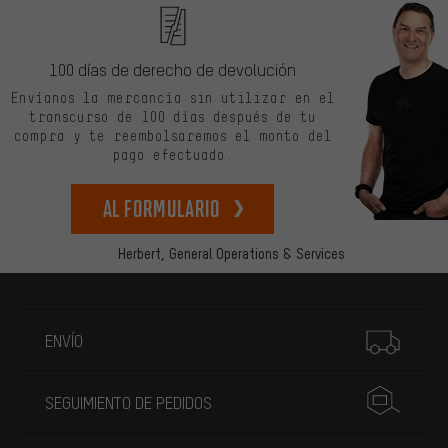
100 días de derecho de devolución
Envíanos la mercancía sin utilizar en el
transcurso de 100 días después de tu
compra y te reembolsaremos el monto del
pago efectuado.
Al formulario
Herbert,
General Operations & Services
Más información
ENVÍO
SEGUIMIENTO DE PEDIDOS