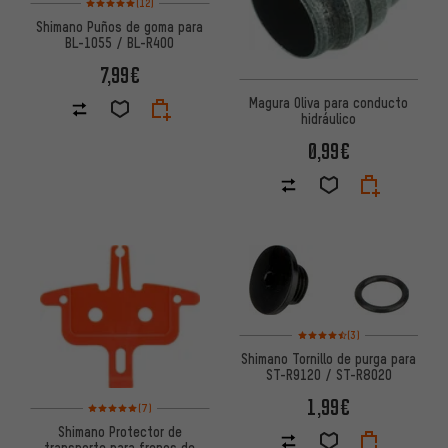
(12)
Shimano Puños de goma para
BL-1055 / BL-R400
7,99€
Magura Oliva para conducto
hidráulico
0,99€
Valoración media: 4,5 de 5 ba
(3)
Shimano Tornillo de purga para
ST-R9120 / ST-R8020
1,99€
Valoración media: 5 de 5 basada en 7 reseñas
(7)
Shimano Protector de
transporte para frenos de