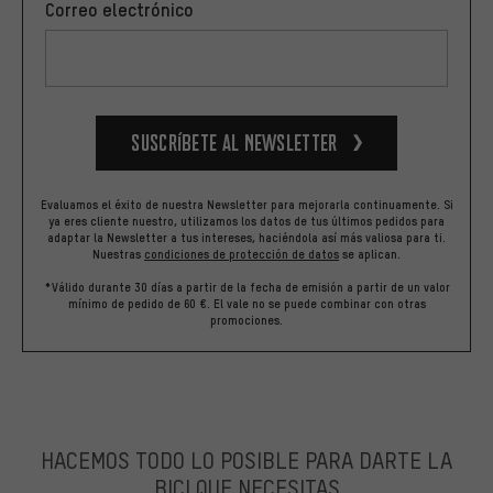
Correo electrónico
Suscríbete al newsletter
Evaluamos el éxito de nuestra Newsletter para mejorarla continuamente. Si
ya eres cliente nuestro, utilizamos los datos de tus últimos pedidos para
adaptar la Newsletter a tus intereses, haciéndola así más valiosa para ti.
Nuestras
condiciones de protección de datos
se aplican.
*Válido durante 30 días a partir de la fecha de emisión a partir de un valor
mínimo de pedido de 60 €. El vale no se puede combinar con otras
promociones.
HACEMOS TODO LO POSIBLE PARA DARTE LA
BICI QUE NECESITAS