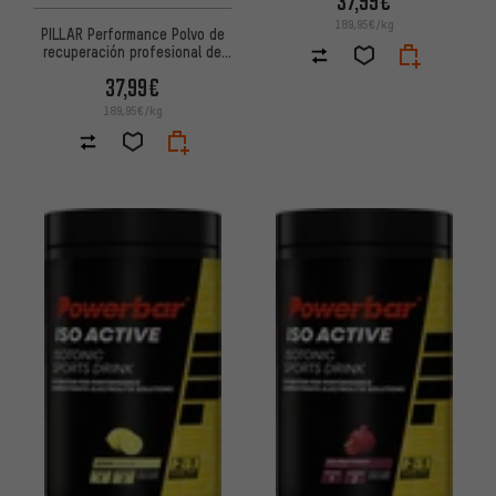
37,99€
189,95€/kg
PILLAR Performance Polvo de
recuperación profesional de
triple magnesio
37,99€
189,95€/kg