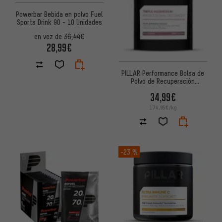
Powerbar Bebida en polvo Fuel
Sports Drink 90 - 10 Unidades
en vez de
36,44€
28,99€
PILLAR Performance Bolsa de
Polvo de Recuperación
Profesional de Magnesio Triple
34,99€
174,95€/kg
-23 %