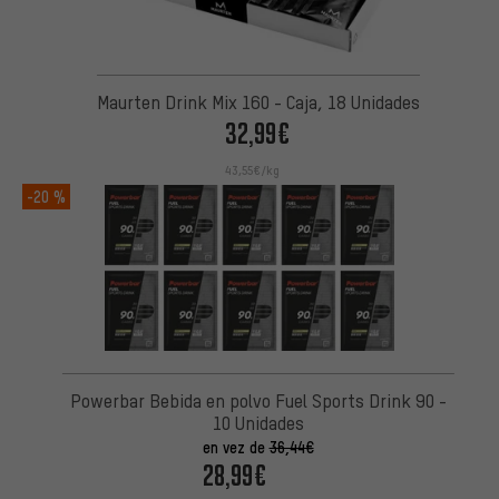
Maurten Drink Mix 160 - Caja, 18 Unidades
32,99€
43,55€/kg
-20 %
Powerbar Bebida en polvo Fuel Sports Drink 90 -
10 Unidades
en vez de
36,44€
28,99€