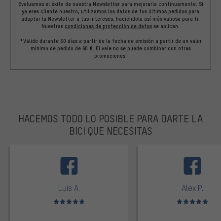
Evaluamos el éxito de nuestra Newsletter para mejorarla continuamente. Si
ya eres cliente nuestro, utilizamos los datos de tus últimos pedidos para
adaptar la Newsletter a tus intereses, haciéndola así más valiosa para ti.
Nuestras
condiciones de protección de datos
se aplican.
*Válido durante 30 días a partir de la fecha de emisión a partir de un valor
mínimo de pedido de 60 €. El vale no se puede combinar con otras
promociones.
HACEMOS TODO LO POSIBLE PARA DARTE LA
BICI QUE NECESITAS
facebook
Luis A.
Alex P.
Valoración media: 5 de 5
Valoración media: 