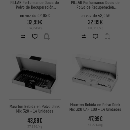
PILLAR Performance Dosis de
PILLAR Performance Dosis de
Polvo de Recuperación
Polvo de Recuperación
Profesional de Triple Magnesio
Profesional de Triple Magnesio
en vez de
42,05€
en vez de
42,05€
32,99€
32,99€
164,95€/kg
164,95€/kg
Maurten Bebida en Polvo Drink
Maurten Bebida en Polvo Drink
Mix 320 CAF 100 - 14 Unidades
Mix 320 - 14 Unidades
47,99€
43,99€
41,27€/kg
37,83€/kg