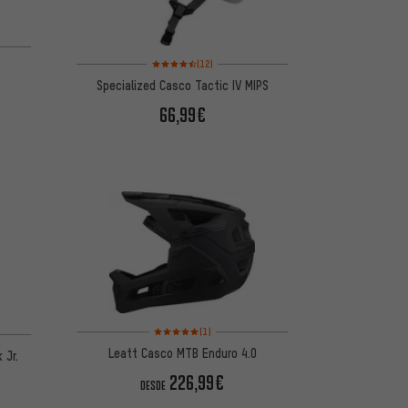
de 5 basada en 10 reseñas
Valoración media: 4,5 de 5 basada en 12 reseñas
(12)
Specialized Casco Tactic IV MIPS
66,99€
Valoración media: 5 de 5 basada en 1 reseñas
 5 basada en 1 reseñas
(1)
Leatt Casco MTB Enduro 4.0
 Jr.
226,99€
DESDE