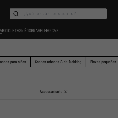
A
BICICLETAS
NIÑOS
GRAVEL
MARCAS
ascos para niños
Cascos urbanos & de Trekking
Piezas pequeñas
Asesoramiento
LOS