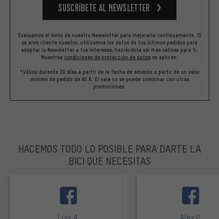
Suscríbete al newsletter
Evaluamos el éxito de nuestra Newsletter para mejorarla continuamente. Si
ya eres cliente nuestro, utilizamos los datos de tus últimos pedidos para
adaptar la Newsletter a tus intereses, haciéndola así más valiosa para ti.
Nuestras
condiciones de protección de datos
se aplican.
*Válido durante 30 días a partir de la fecha de emisión a partir de un valor
mínimo de pedido de 60 €. El vale no se puede combinar con otras
promociones.
HACEMOS TODO LO POSIBLE PARA DARTE LA
BICI QUE NECESITAS
facebook
Luis A.
Alex P.