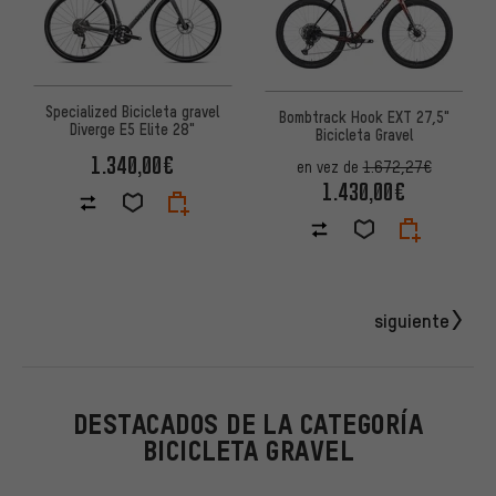
Specialized Bicicleta gravel
Bombtrack Hook EXT 27,5"
Diverge E5 Elite 28"
Bicicleta Gravel
1.340,00€
en vez de
1.672,27€
1.430,00€
siguiente
DESTACADOS DE LA CATEGORÍA
BICICLETA GRAVEL