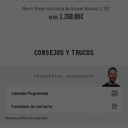
Marin Bikes Bicicleta de Gravel Nicasio 2 28"
1.260,00€
DESDE
CONSEJOS Y TRUCOS
Omitir opciones de contacto
Permítenos asesorarte
Llamada Programada
Formulario de contacto
Nuestra política de privacidad