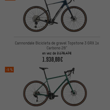
Cannondale Bicicleta de gravel Topstone 3 GRX 1x
Carbono 28"
en vez de
2.176,47€
1.930,00€
-9 %