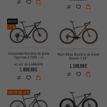
NUEVO
-7 %
Cannondale Bicicleta de grava
Marin Bikes Bicicleta de Gravel
Topstone 2 CUES - 1x
Nicasio 3 28"
en vez de
1.168,07€
1.590,00€
1.090,00€
HASTA UN
-9 %