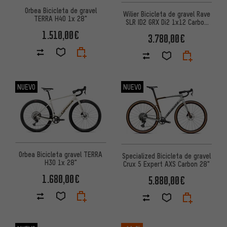
Orbea Bicicleta de gravel
Wilier Bicicleta de gravel Rave
TERRA H40 1x 28"
SLR ID2 GRX Di2 1x12 Carbon
Graff Allroad
1.510,00€
3.780,00€
NUEVO
NUEVO
Orbea Bicicleta gravel TERRA
Specialized Bicicleta de gravel
H30 1x 28"
Crux 5 Expert AXS Carbon 28"
1.680,00€
5.880,00€