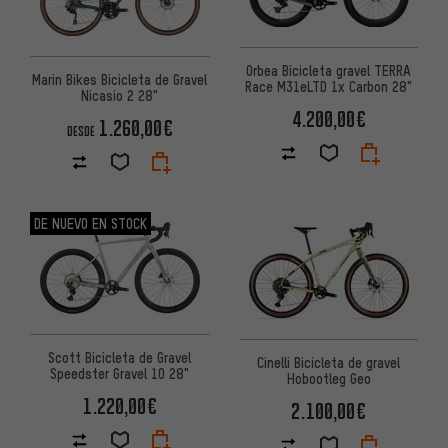
Orbea Bicicleta gravel TERRA
Marin Bikes Bicicleta de Gravel
Race M31eLTD 1x Carbon 28"
Nicasio 2 28"
4.200,00€
1.260,00€
DESDE
DE NUEVO EN STOCK
Scott Bicicleta de Gravel
Cinelli Bicicleta de gravel
Speedster Gravel 10 28"
Hobootleg Geo
1.220,00€
2.100,00€