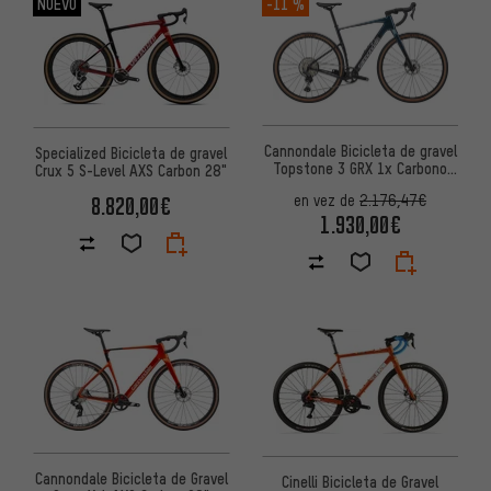
NUEVO
-11 %
Cannondale Bicicleta de gravel
Specialized Bicicleta de gravel
Topstone 3 GRX 1x Carbono
Crux 5 S-Level AXS Carbon 28"
28"
8.820,00€
en vez de
2.176,47€
1.930,00€
Cannondale Bicicleta de Gravel
Cinelli Bicicleta de Gravel