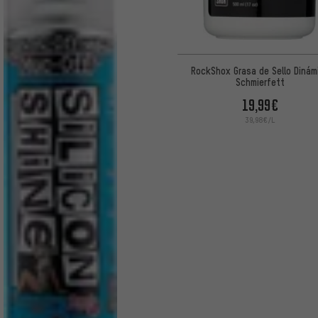
RockShox Grasa de Sello Dinám
Schmierfett
19,99€
39,98€/L