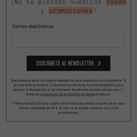
¡No te pierdas nuestras
ideas
y
promociones
!
Correo electrónico
Suscríbete al newsletter
Evaluamos el éxito de nuestra Newsletter para mejorarla continuamente. Si
ya eres cliente nuestro, utilizamos los datos de tus últimos pedidos para
adaptar la Newsletter a tus intereses, haciéndola así más valiosa para ti.
Nuestras
condiciones de protección de datos
se aplican.
*Válido durante 30 días a partir de la fecha de emisión a partir de un valor
mínimo de pedido de 60 €. El vale no se puede combinar con otras
promociones.