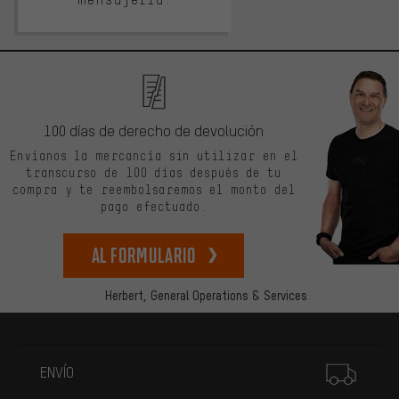
100 días de derecho de devolución
Envíanos la mercancía sin utilizar en el
transcurso de 100 días después de tu
compra y te reembolsaremos el monto del
pago efectuado.
Al formulario
Herbert,
General Operations & Services
Más información
ENVÍO