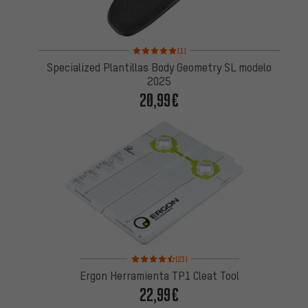
Valoración media: 5 de 5 basada en 1 reseñas
(1)
Specialized Plantillas Body Geometry SL modelo
2025
20,99€
Valoración media: 4,5 de 5 basada en 23 reseñas
(23)
Ergon Herramienta TP1 Cleat Tool
22,99€