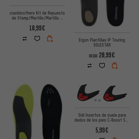
crankbrothers Kit de Repuesto
de Stamp/Martillo/Martillo E
Boa
18,99€
Ergon Plantillas IP Touring
SOLESTAR
20,99€
DESDE
Sidi Insertos de suela para
dedos de los pies C-Boost SRS
para Shot 2
5,99€