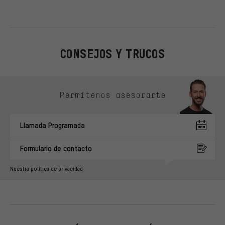
CONSEJOS Y TRUCOS
Omitir opciones de contacto
Permítenos asesorarte
Llamada Programada
Formulario de contacto
Nuestra política de privacidad