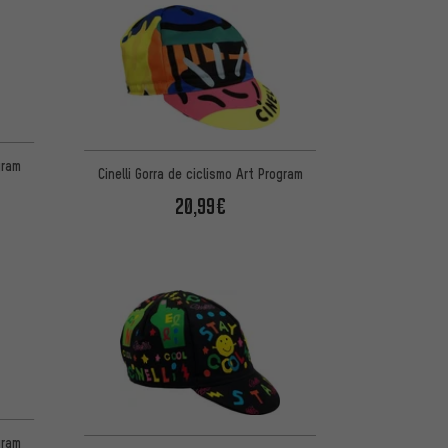
gram
Cinelli Gorra de ciclismo Art Program
20,99€
gram