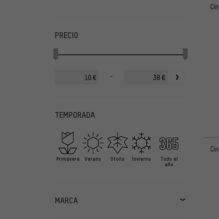
Cin
PRECIO
-
€
€
TEMPORADA
Cin
Primavera
Verano
Otoño
Invierno
Todo el
año
MARCA
adidas Outdoor
(1)