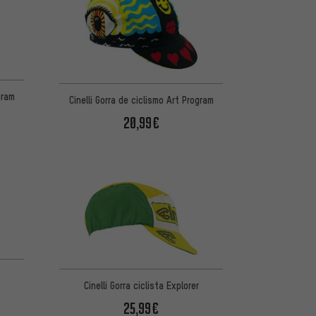
gram
Cinelli Gorra de ciclismo Art Program
20,99€
Cinelli Gorra ciclista Explorer
25,99€