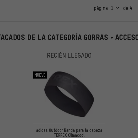
página
de 4
ACADOS DE LA CATEGORÍA GORRAS • ACCES
RECIÉN LLEGADO
NUEVO
adidas Outdoor Banda para la cabeza
TERREX Climacool