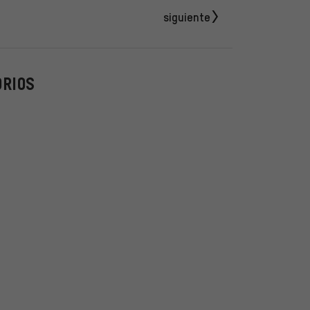
siguiente
ORIOS