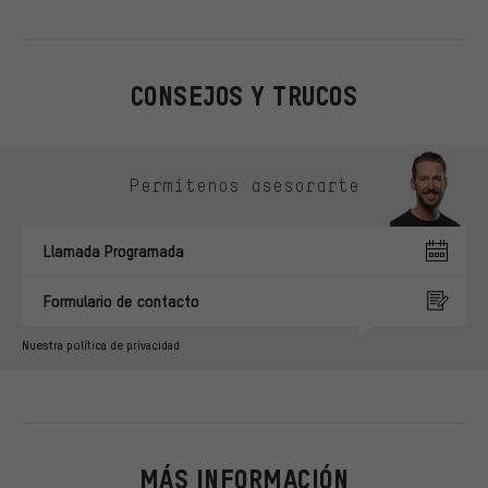
CONSEJOS Y TRUCOS
Omitir opciones de contacto
Permítenos asesorarte
Llamada Programada
Formulario de contacto
Nuestra política de privacidad
MÁS INFORMACIÓN