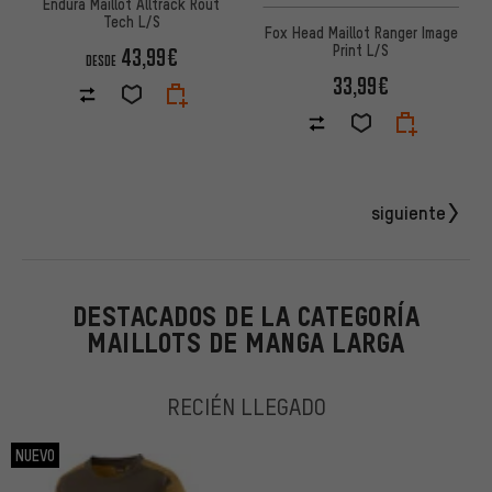
Endura Maillot Alltrack Rout
Tech L/S
Fox Head Maillot Ranger Image
Print L/S
43,99€
DESDE
33,99€
siguiente
DESTACADOS DE LA CATEGORÍA
MAILLOTS DE MANGA LARGA
RECIÉN LLEGADO
NUEVO