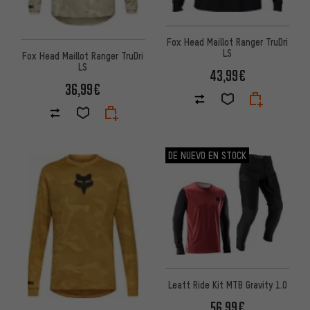
Fox Head Maillot Ranger TruDri
LS
Fox Head Maillot Ranger TruDri
LS
43,99€
36,99€
DE NUEVO EN STOCK
Leatt Ride Kit MTB Gravity 1.0
56,99€