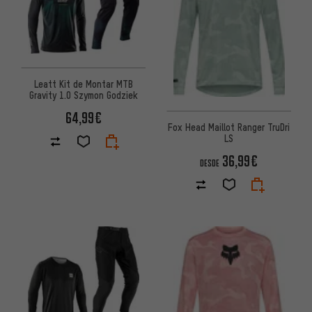
Leatt Kit de Montar MTB
Gravity 1.0 Szymon Godziek
64,99€
Fox Head Maillot Ranger TruDri
LS
36,99€
DESDE