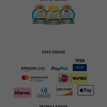
PAGO SEGURO
Ofertas adecuadas
ENTREGA RÁPIDA