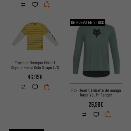
DE NUEVO EN STOCK
Troy Lee Designs Maillot
Skyline Fakie Ride Stripe L/S
46,99€
Fox Head Camiseta de manga
larga Youth Ranger
26,99€