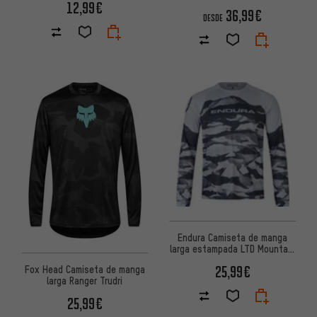
12,99€
36,99€
DESDE
Endura Camiseta de manga
larga estampada LTD Mountain
Camo
25,99€
Fox Head Camiseta de manga
larga Ranger Trudri
25,99€