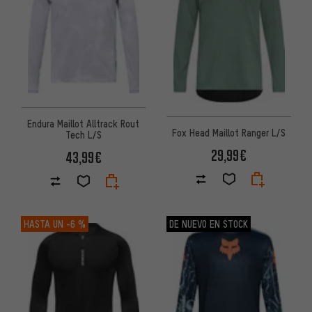
Endura Maillot Alltrack Rout
Fox Head Maillot Ranger L/S
Tech L/S
29,99€
43,99€
HASTA UN
-6 %
DE NUEVO EN STOCK