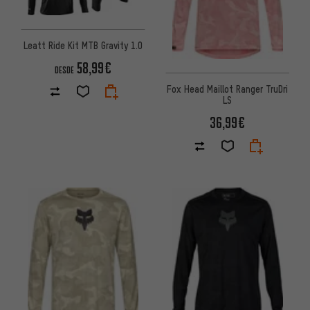
Leatt Ride Kit MTB Gravity 1.0
58,99€
DESDE
Fox Head Maillot Ranger TruDri
LS
36,99€