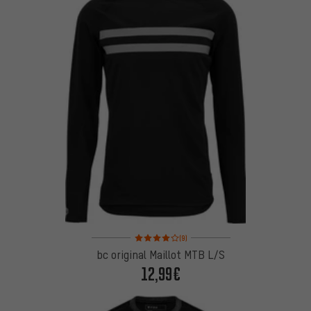
Valoración media: 4 de 5 basada en 9 reseñas
(9)
bc original Maillot MTB L/S
12,99€