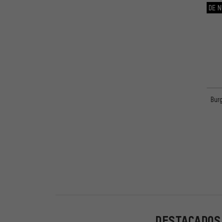
DE N
Bur
DESTACADOS 