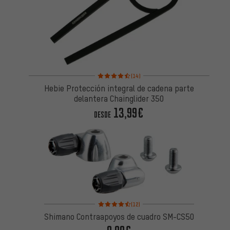
Valoración media: 4,5 de 5 basada en 14 reseñas
(14)
Hebie Protección integral de cadena parte
delantera Chainglider 350
13,99€
DESDE
Valoración media: 4,5 de 5 basada en 12 reseñas
(12)
Shimano Contraapoyos de cuadro SM-CS50