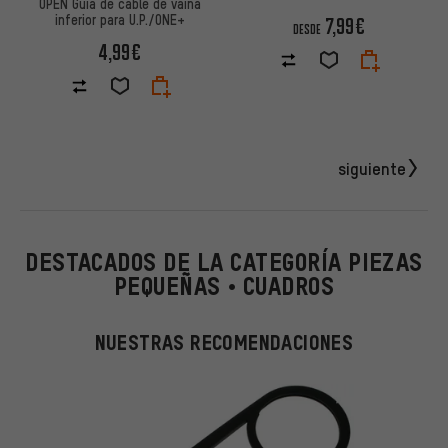
OPEN Guía de cable de vaina
inferior para U.P./ONE+
7,99€
DESDE
4,99€
siguiente
DESTACADOS DE LA CATEGORÍA PIEZAS
PEQUEÑAS • CUADROS
NUESTRAS RECOMENDACIONES