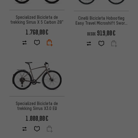
Specialized Bicicleta de
Cinelli Bicicleta Hobootleg
trekking Sirrus X 5 Carbon 28"
Easy Travel Microshift Sword
2x10
1.760,00€
919,00€
DESDE
Specialized Bicicleta de
trekking Sirrus X3.0 EQ
1.000,00€