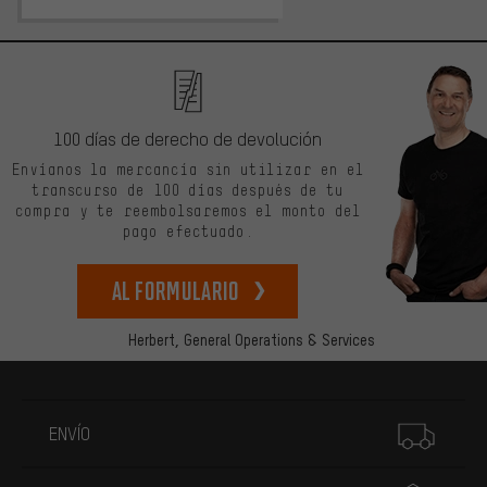
100 días de derecho de devolución
Envíanos la mercancía sin utilizar en el
transcurso de 100 días después de tu
compra y te reembolsaremos el monto del
pago efectuado.
Al formulario
Herbert,
General Operations & Services
Más información
ENVÍO