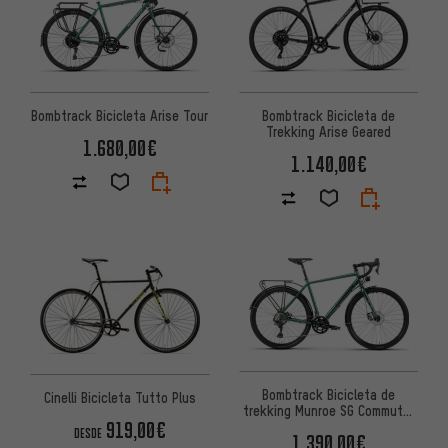
Bombtrack Bicicleta Arise Tour
Bombtrack Bicicleta de
Trekking Arise Geared
1.680,00€
1.140,00€
Bombtrack Bicicleta de
Cinelli Bicicleta Tutto Plus
trekking Munroe SG Commuter
919,00€
27,5"
DESDE
1.390,00€