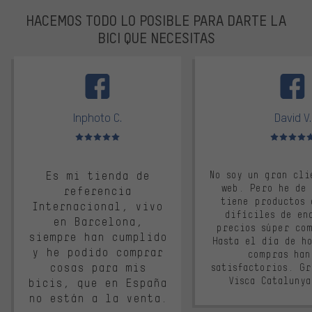
HACEMOS TODO LO POSIBLE PARA DARTE LA
BICI QUE NECESITAS
facebook
Inphoto C.
David V.
Valoración media: 5 de 5
Valoración m
Es mi tienda de
No soy un gran cli
web. Pero he de
referencia
tiene productos 
Internacional, vivo
difíciles de en
en Barcelona,
precios súper co
siempre han cumplido
Hasta el día de ho
y he podido comprar
compras han
cosas para mis
satisfactorios. G
Visca Cataluny
bicis, que en España
no están a la venta.