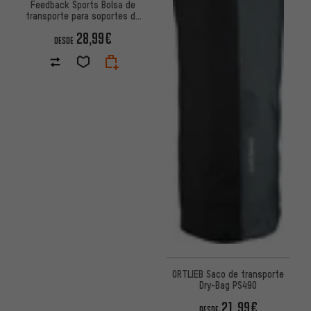
Feedback Sports Bolsa de
transporte para soportes de
montaje
28,99€
DESDE
ORTLIEB Saco de transporte
Dry-Bag PS490
21,99€
DESDE