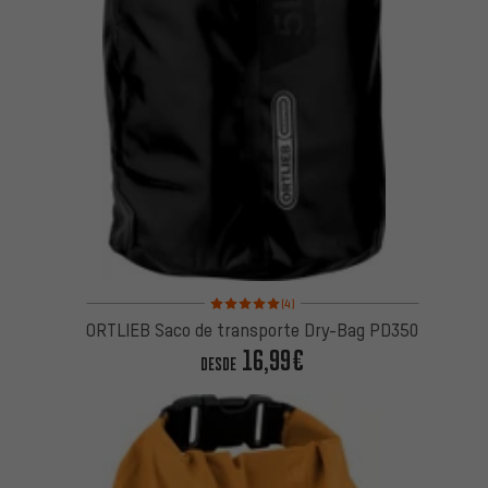
Valoración media: 5 de 5 basada en 4 reseñas
(4)
ORTLIEB Saco de transporte Dry-Bag PD350
16,99€
DESDE