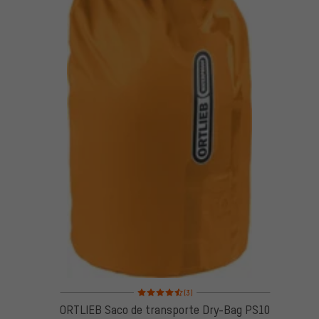
Valoración media: 4,5 de 5 basada en 3 reseñas
(3)
ORTLIEB Saco de transporte Dry-Bag PS10