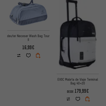
deuter Neceser Wash Bag Tour
II
16,99€
EVOC Maleta de Viaje Terminal
Bag 40+20
179,99€
DESDE