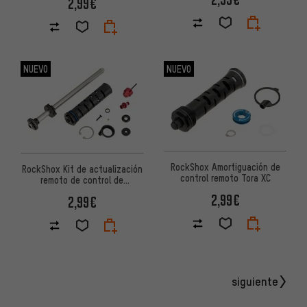
2,99€
NUEVO
NUEVO
RockShox Amortiguación de
RockShox Kit de actualización
control remoto Tora XC
remoto de control de
movimiento Yari B2
2,99€
2,99€
siguiente