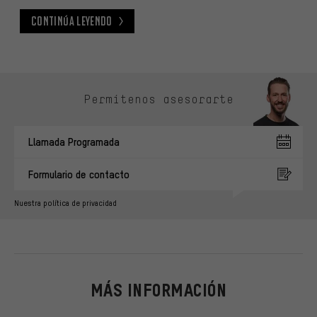
Continúa leyendo
Continúa leyendo
Omitir opciones de contacto
Permítenos asesorarte
Llamada Programada
Formulario de contacto
Nuestra política de privacidad
MÁS INFORMACIÓN