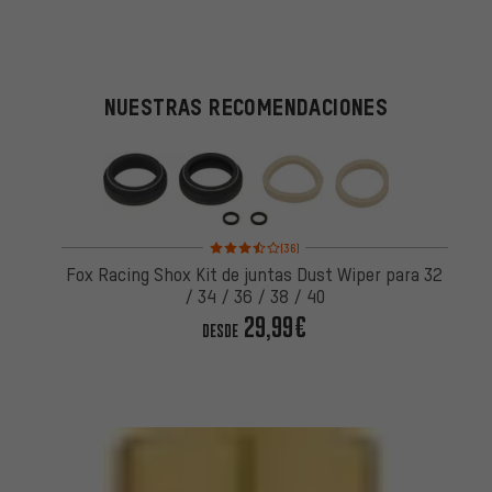
NUESTRAS RECOMENDACIONES
Valoración media: 3,5 de 5 basada en 36 reseñas
(36)
Fox Racing Shox Kit de juntas Dust Wiper para 32
/ 34 / 36 / 38 / 40
29,99€
DESDE