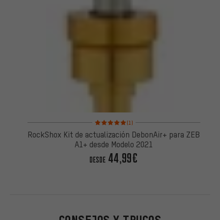
Valoración media: 5 de 5 basada en 1 reseñas
(1)
RockShox Kit de actualización DebonAir+ para ZEB
A1+ desde Modelo 2021
44,99€
DESDE