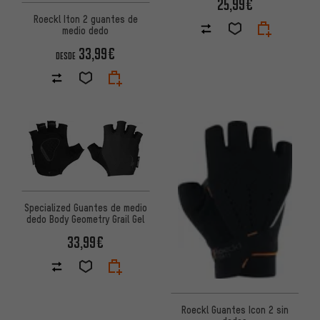
25,99€
Roeckl Iton 2 guantes de
medio dedo
33,99€
DESDE
Specialized Guantes de medio
dedo Body Geometry Grail Gel
33,99€
Roeckl Guantes Icon 2 sin