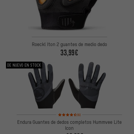
Roeckl Iton 2 guantes de medio dedo
33,99€
DE NUEVO EN STOCK
Valoración media: 4,5 de 5 basada en 6 reseñas
(6)
Endura Guantes de dedos completos Hummvee Lite
Icon