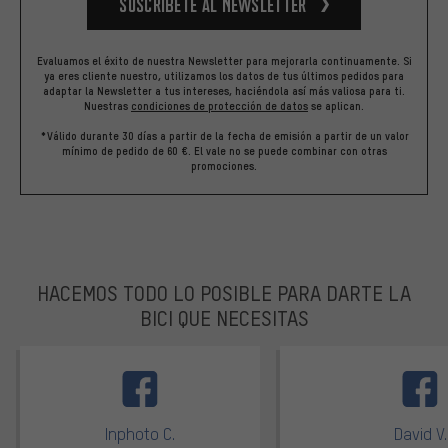
Suscríbete al newsletter
Evaluamos el éxito de nuestra Newsletter para mejorarla continuamente. Si
ya eres cliente nuestro, utilizamos los datos de tus últimos pedidos para
adaptar la Newsletter a tus intereses, haciéndola así más valiosa para ti.
Nuestras
condiciones de protección de datos
se aplican.
*Válido durante 30 días a partir de la fecha de emisión a partir de un valor
mínimo de pedido de 60 €. El vale no se puede combinar con otras
promociones.
HACEMOS TODO LO POSIBLE PARA DARTE LA
BICI QUE NECESITAS
facebook
Inphoto C.
David V.