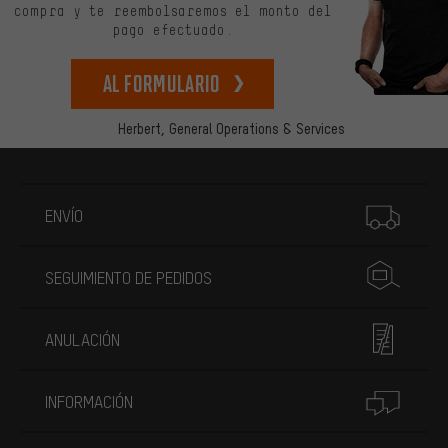
compra y te reembolsaremos el monto del
pago efectuado.
Al formulario
Herbert,
General Operations & Services
Más información
ENVÍO
SEGUIMIENTO DE PEDIDOS
ANULACIÓN
INFORMACIÓN