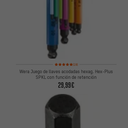
Valoración media: 5 de 5 basada en 19 reseñas
(19)
Wera Juego de llaves acodadas hexag. Hex-Plus
SPKL con función de retención
29,99€