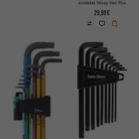
acodadas hexag. Hex-Plus
SPKL con función de retención
29,99€