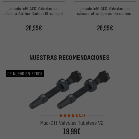
absoluteBLACK Válvulas sin
absoluteBLACK Válvulas sin
cámara Aether Carbon Ultra Light
cámara ultra ligeras de carbono
Aether
20,99€
20,99€
NUESTRAS RECOMENDACIONES
DE NUEVO EN STOCK
Valoración media: 4,5 de 5 basada en 14 reseñas
(14)
Muc-Off Válvulas Tubeless V2
19,99€