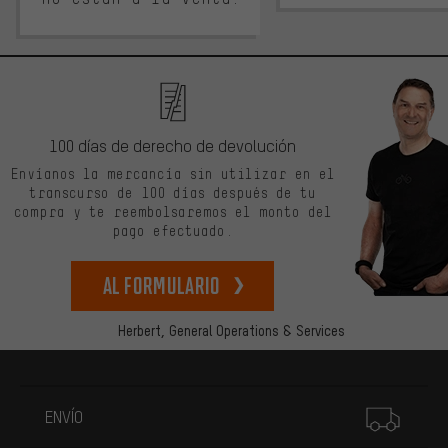
100 días de derecho de devolución
Envíanos la mercancía sin utilizar en el
transcurso de 100 días después de tu
compra y te reembolsaremos el monto del
pago efectuado.
Al formulario
Herbert,
General Operations & Services
Más información
ENVÍO