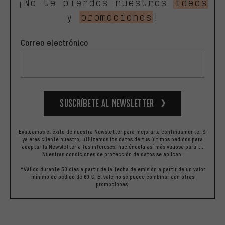
¡No te pierdas nuestras
ideas
y
promociones
!
Correo electrónico
Suscríbete al newsletter
Evaluamos el éxito de nuestra Newsletter para mejorarla continuamente. Si
ya eres cliente nuestro, utilizamos los datos de tus últimos pedidos para
adaptar la Newsletter a tus intereses, haciéndola así más valiosa para ti.
Nuestras
condiciones de protección de datos
se aplican.
*Válido durante 30 días a partir de la fecha de emisión a partir de un valor
mínimo de pedido de 60 €. El vale no se puede combinar con otras
promociones.