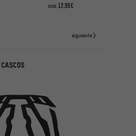
12,99€
DESDE
siguiente
 CASCOS