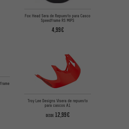
Fox Head Sera de Repuesto para Casco
Speedframe RS MIPS
4,99€
oframe
Troy Lee Designs Visera de repuesto
para cascos A1
12,99€
DESDE