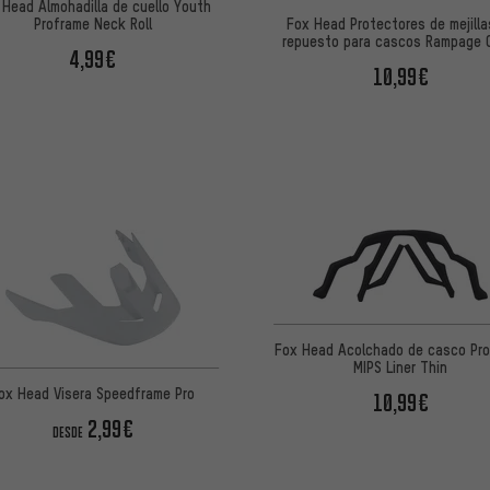
 Head Almohadilla de cuello Youth
Proframe Neck Roll
Fox Head Protectores de mejilla
repuesto para cascos Rampage
4,99€
10,99€
Fox Head Acolchado de casco Pr
MIPS Liner Thin
ox Head Visera Speedframe Pro
10,99€
2,99€
DESDE