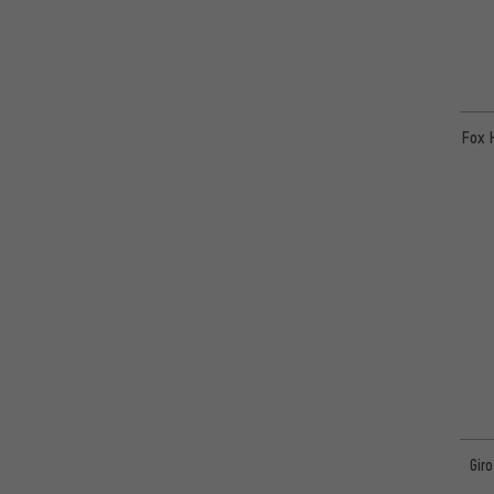
Fox 
Gir