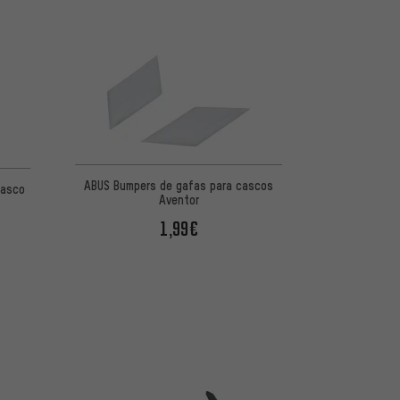
ABUS Bumpers de gafas para cascos
casco
Aventor
1,99€