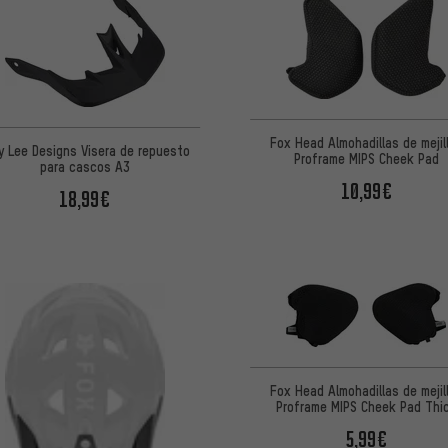
Fox Head Almohadillas de mejil
y Lee Designs Visera de repuesto
Proframe MIPS Cheek Pad
para cascos A3
10,99€
18,99€
Fox Head Almohadillas de mejil
Proframe MIPS Cheek Pad Thi
5,99€