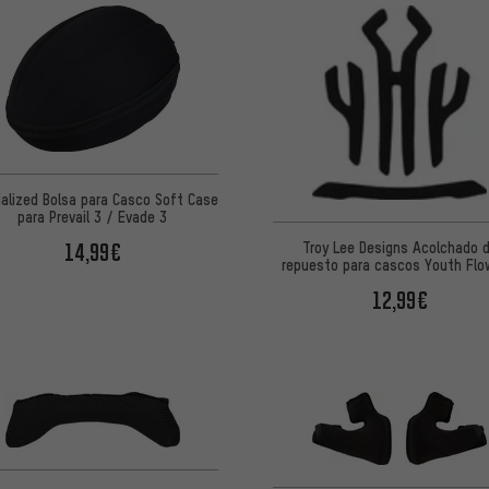
ialized Bolsa para Casco Soft Case
para Prevail 3 / Evade 3
Troy Lee Designs Acolchado 
14,99€
repuesto para cascos Youth Flo
MIPS
12,99€