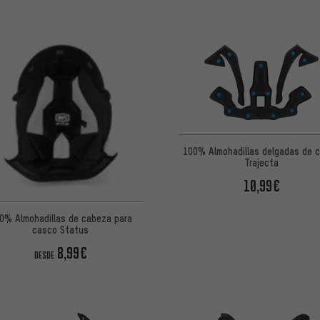
100% Almohadillas delgadas de 
Trajecta
10,99€
0% Almohadillas de cabeza para
casco Status
8,99€
DESDE