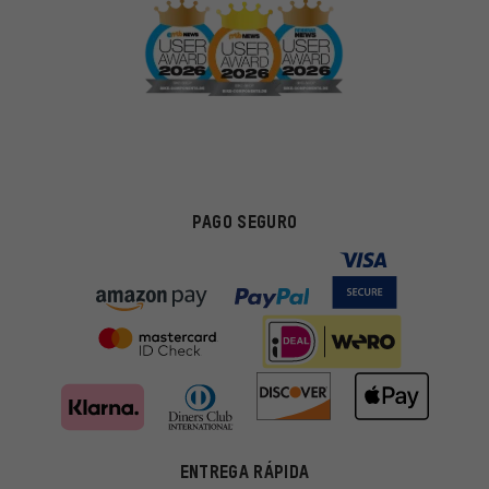
PAGO SEGURO
Ofertas adecuadas
ENTREGA RÁPIDA
En lugar de publicidad al azar, obtendrás ofertas adecuadas para