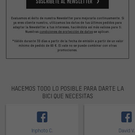
Suscríbete al newsletter
Evaluamos el éxito de nuestra Newsletter para mejorarla continuamente. Si
ya eres cliente nuestro, utilizamos los datos de tus últimos pedidos para
adaptar la Newsletter a tus intereses, haciéndola así más valiosa para ti.
Nuestras
condiciones de protección de datos
se aplican.
*Válido durante 30 días a partir de la fecha de emisión a partir de un valor
mínimo de pedido de 60 €. El vale no se puede combinar con otras
promociones.
HACEMOS TODO LO POSIBLE PARA DARTE LA
BICI QUE NECESITAS
facebook
Inphoto C.
David V.