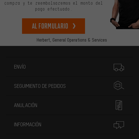
compra y te reembolsaremos el monto del
pago efectuado.
Al formulario
Herbert,
General Operations & Services
Más información
ENVÍO
SEGUIMIENTO DE PEDIDOS
ANULACIÓN
INFORMACIÓN