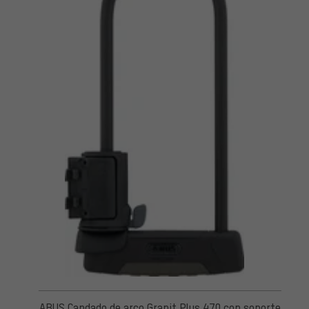
ABUS Candado de arco Granit Plus 470 con soporte