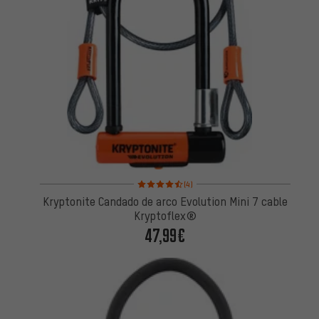
Valoración media: 4,5 de 5 basada en 4 reseñas
(4)
Kryptonite Candado de arco Evolution Mini 7 cable
Kryptoflex®
47,99€