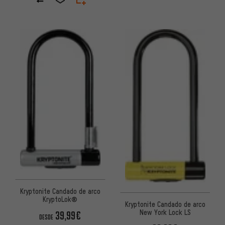
Kryptonite Candado de arco
KryptoLok®
Kryptonite Candado de arco
New York Lock LS
39,99€
DESDE