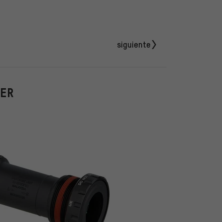
siguiente
IER