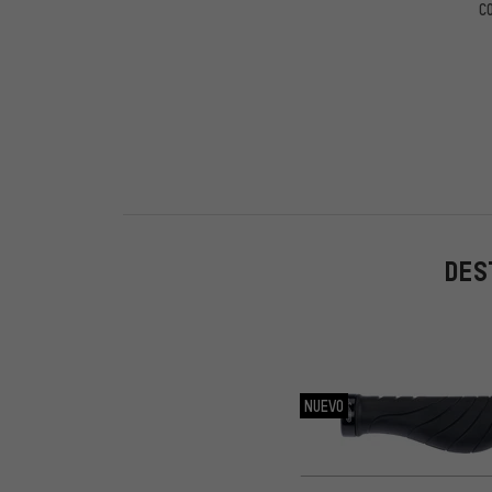
C
DES
NUEVO