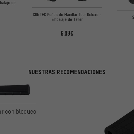
balaje de
CONTEC Puños de Manillar Tour Deluxe -
S
Embalaje de Taller
6,99€
NUESTRAS RECOMENDACIONES
5 de 5 basada en 10 reseñas
r con bloqueo