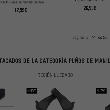
ONTEC Puños de manillar de trail
26,99€
12,99€
página
de 25
TACADOS DE LA CATEGORÍA PUÑOS DE MANI
RECIÉN LLEGADO
NUEVO
NUEVO