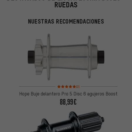
RUEDAS
NUESTRAS RECOMENDACIONES
Valoración media: 5 de 5 basada en 2 reseñas
(2)
Hope Buje delantero Pro 5 Disc 6 agujeros Boost
88,99€