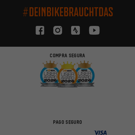
#DEINBIKEBRAUCHTDAS
COMPRA SEGURA
PAGO SEGURO