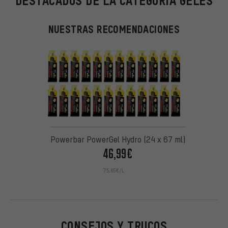
DESTACADOS DE LA CATEGORÍA GELES
NUESTRAS RECOMENDACIONES
Powerbar PowerGel Hydro (24 x 67 ml)
46,99€
75,65€/L
CONSEJOS Y TRUCOS