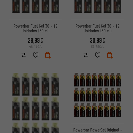
Powerbar Fuel Gel 30 - 12
Powerbar Fuel Gel 30 - 12
Unidades (50 ml)
Unidades (50 ml)
28,99€
30,99€
48,41€/L
51,75€/L
Powerbar PowerGel Original -