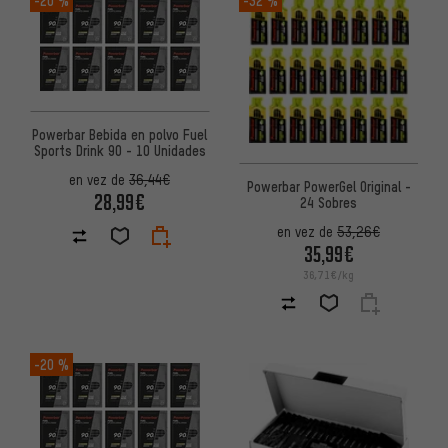
Powerbar Bebida en polvo Fuel
Sports Drink 90 - 10 Unidades
en vez de
36,44€
Powerbar PowerGel Original -
28,99€
24 Sobres
en vez de
53,26€
35,99€
36,71€/kg
-20 %