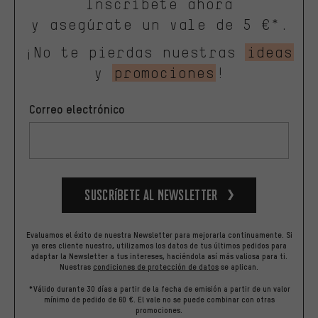
Inscríbete ahora
y asegúrate un vale de 5 €*.
¡No te pierdas nuestras
ideas
y
promociones
!
Correo electrónico
Suscríbete al newsletter
Evaluamos el éxito de nuestra Newsletter para mejorarla continuamente. Si
ya eres cliente nuestro, utilizamos los datos de tus últimos pedidos para
adaptar la Newsletter a tus intereses, haciéndola así más valiosa para ti.
Nuestras
condiciones de protección de datos
se aplican.
*Válido durante 30 días a partir de la fecha de emisión a partir de un valor
mínimo de pedido de 60 €. El vale no se puede combinar con otras
promociones.