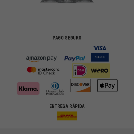
PAGO SEGURO
Ofertas adecuadas
ENTREGA RÁPIDA
En lugar de publicidad al azar, obtendrás ofertas adecuadas para
ti. Las cookies de marketing nos ayudan a identificar tus
intereses con nuestros socios publicitarios y a mostrarte ofertas
y consejos relevantes.