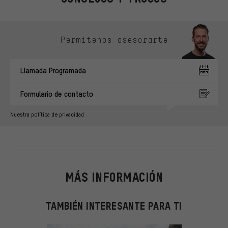
Omitir opciones de contacto
Permítenos asesorarte
Llamada Programada
Formulario de contacto
Nuestra política de privacidad
MÁS INFORMACIÓN
TAMBIÉN INTERESANTE PARA TI