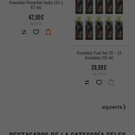
Powerbar PowerGel Hydro (24 x
67 ml)
42,99€
69,21€/L
Powerbar Fuel Gel 30 - 12
Unidades (50 ml)
28,99€
48,41€/L
siguiente