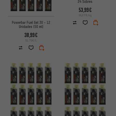
24 Sobres
53,99€
55,07€/kg
Powerbar Fuel Gel 30 - 12
Unidades (50 ml)
30,99€
51,75€/L