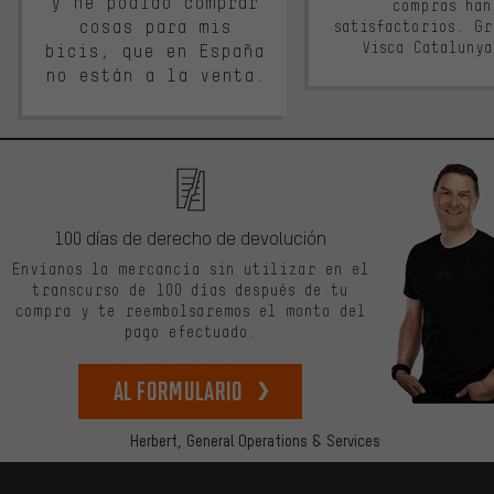
y he podido comprar
compras han
cosas para mis
satisfactorios. G
Visca Cataluny
bicis, que en España
no están a la venta.
100 días de derecho de devolución
Envíanos la mercancía sin utilizar en el
transcurso de 100 días después de tu
compra y te reembolsaremos el monto del
pago efectuado.
Al formulario
Herbert,
General Operations & Services