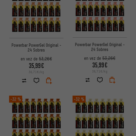
Powerbar PowerGel Original -
Powerbar PowerGel Original -
24 Sobres
24 Sobres
en vez de
53,26€
en vez de
53,26€
35,99€
35,99€
36,71€/kg
36,71€/kg
-32 %
-32 %