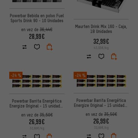
Powerbar Bebida en polvo Fuel
Sports Drink 90 - 10 Unidades
Maurten Drink Mix 160 - Caja,
en vez de
36,44€
18 Unidades
28,99€
32,99€
43,55€/kg
-24 %
-24 %
Powerbar Barrita Energética
Powerbar Barrita Energética
Energize Original - 15 unidades
Energize Original - 15 unidades
(55g)
(55g)
en vez de
35,50€
en vez de
35,50€
26,99€
26,99€
32,66€/kg
32,66€/kg