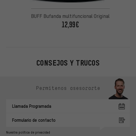
BUFF Bufanda multifuncional Original
12,99€
CONSEJOS Y TRUCOS
Omitir opciones de contacto
Permítenos asesorarte
Llamada Programada
Formulario de contacto
Nuestra política de privacidad