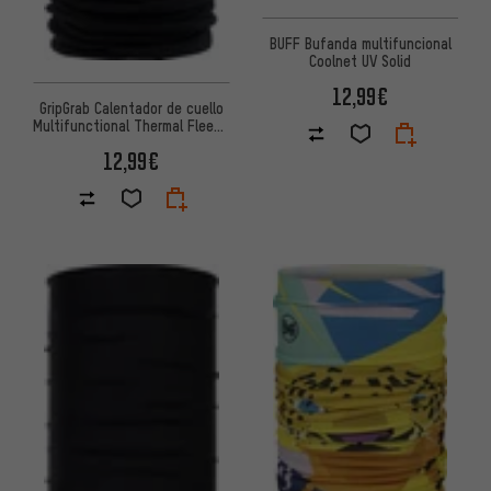
BUFF Bufanda multifuncional
Coolnet UV Solid
12,99€
GripGrab Calentador de cuello
Multifunctional Thermal Fleece
Neck
12,99€