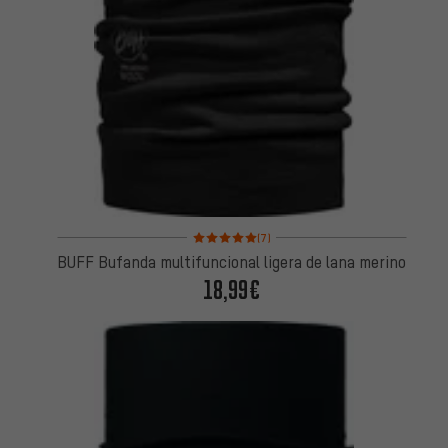
Valoración media: 5 de 5 basada en 7 reseñas
(7)
BUFF Bufanda multifuncional ligera de lana merino
18,99€