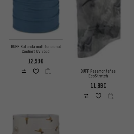
BUFF Bufanda multifuncional
Coolnet UV Solid
12,99€
BUFF Pasamontañas
EcoStretch
11,99€