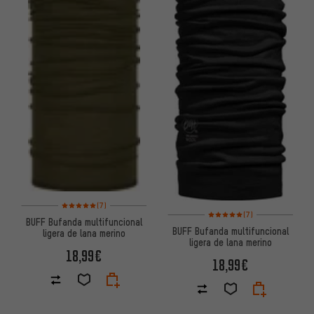
Valoración media: 5 de 5 basada en 7 reseñas
(7)
Valoración media: 5 de 5 basa
(7)
BUFF Bufanda multifuncional
BUFF Bufanda multifuncional
ligera de lana merino
ligera de lana merino
18,99€
18,99€