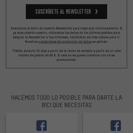
Suscríbete al newsletter
Evaluamos el éxito de nuestra Newsletter para mejorarla continuamente. Si
ya eres cliente nuestro, utilizamos los datos de tus últimos pedidos para
adaptar la Newsletter a tus intereses, haciéndola así más valiosa para ti.
Nuestras
condiciones de protección de datos
se aplican.
*Válido durante 30 días a partir de la fecha de emisión a partir de un valor
mínimo de pedido de 60 €. El vale no se puede combinar con otras
promociones.
HACEMOS TODO LO POSIBLE PARA DARTE LA
BICI QUE NECESITAS
facebook