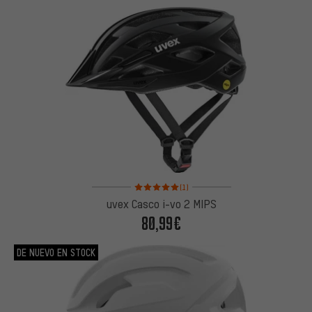
Valoración media: 5 de 5 basada en 1 reseñas
(1)
uvex Casco i-vo 2 MIPS
80,99€
DE NUEVO EN STOCK