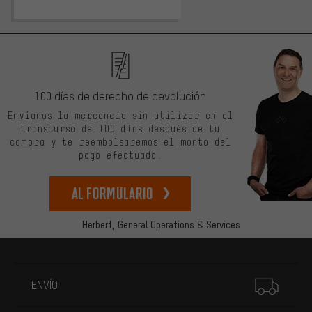
100 días de derecho de devolución
Envíanos la mercancía sin utilizar en el
transcurso de 100 días después de tu
compra y te reembolsaremos el monto del
pago efectuado.
Al formulario
Herbert,
General Operations & Services
Más información
ENVÍO