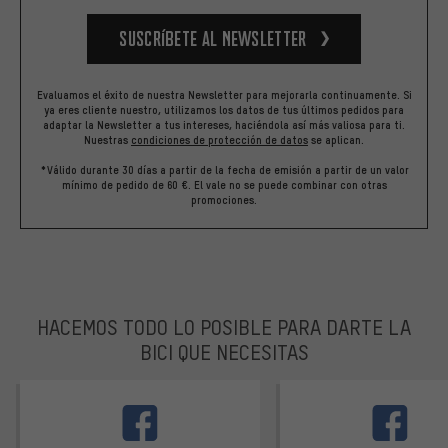
Suscríbete al newsletter
Evaluamos el éxito de nuestra Newsletter para mejorarla continuamente. Si
ya eres cliente nuestro, utilizamos los datos de tus últimos pedidos para
adaptar la Newsletter a tus intereses, haciéndola así más valiosa para ti.
Nuestras
condiciones de protección de datos
se aplican.
*Válido durante 30 días a partir de la fecha de emisión a partir de un valor
mínimo de pedido de 60 €. El vale no se puede combinar con otras
promociones.
HACEMOS TODO LO POSIBLE PARA DARTE LA
BICI QUE NECESITAS
facebook