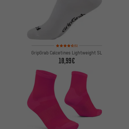
Valoración media: 4,5 de 5 basada en 5 reseñas
(5)
GripGrab Calcetines Lightweight SL
10,99€