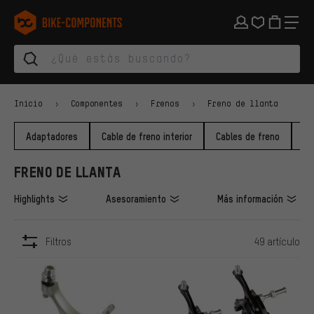
Saltar a la navegación principal
Saltar a la navegación de categorías
Saltar al contenido
Saltar a marcas y al boletín
Saltar al pie de página
bike-components.de Página de inicio
Inicio
Componentes
Frenos
Freno de llanta
Adaptadores
Cable de freno interior
Cables de freno
Di
FRENO DE LLANTA
Highlights
Asesoramiento
Más información
Filtros
49 artículo
ARTÍCULOS