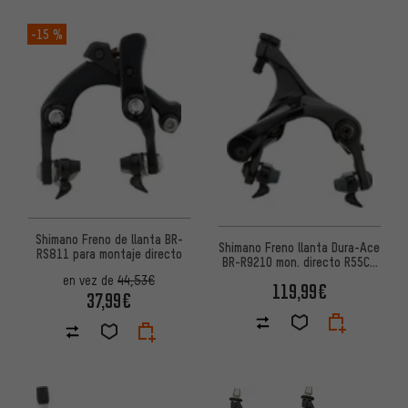
-15 %
Shimano Freno de llanta BR-
Shimano Freno llanta Dura-Ace
RS811 para montaje directo
BR-R9210 mon. directo R55C4
p. llantas carbono
en vez de
44,53€
119,99€
37,99€