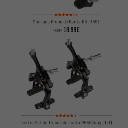
Valoración media: 5 de 5 basada en 11 reseñas
(11)
Shimano Freno de llanta BR-R451
19,99€
DESDE
Valoración media: 5 de 5 basada en 1 reseñas
(1)
Tektro Set de frenos de llanta R559 long (d+t)