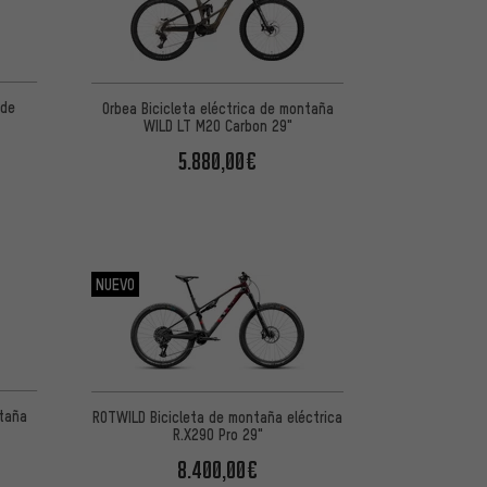
 de
Orbea Bicicleta eléctrica de montaña
WILD LT M20 Carbon 29"
5.880,00€
NUEVO
ntaña
ROTWILD Bicicleta de montaña eléctrica
R.X290 Pro 29"
8.400,00€