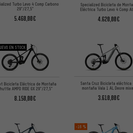
ialized Turbo Levo 4 Comp Carbono
Specialized Bicicleta de Mont
29"/27,5"
Eléctrica Turbo Levo 4 Comp Al
29"/27,5"
5.460,00€
4.620,00€
UEVO EN STOCK
Santa Cruz Bicicleta eléctrica
ot Bicicleta Eléctrica de Montaña
montaña Vala 1 AL Deore mix
huttle AMPD RIDE GX 29"/27,5"
3.610,00€
8.150,00€
-16 %