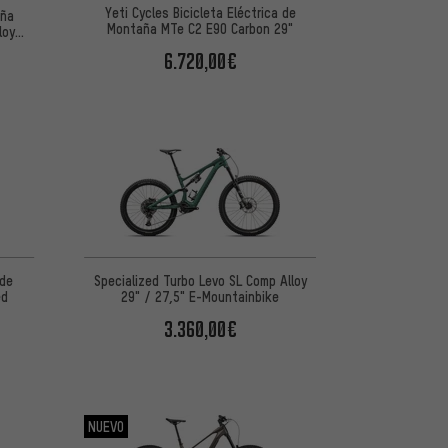
Yeti Cycles Bicicleta Eléctrica de
aña
Montaña MTe C2 E90 Carbon 29"
loy
6.720,00€
 de
Specialized Turbo Levo SL Comp Alloy
ed
29" / 27,5" E-Mountainbike
3.360,00€
NUEVO