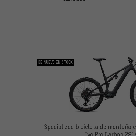
DE NUEVO EN STOCK
Specialized bicicleta de montaña e
Evo Pro Carbon 29"