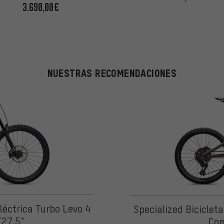
3.690,00€
NUESTRAS RECOMENDACIONES
léctrica Turbo Levo 4
Specialized Biciclet
/27,5"
Com