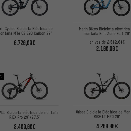
eti Cycles Bicicleta Eléctrica de
Marin Bikes Bicicleta eléctrica
ontaña MTe C2 E90 Carbon 29"
montaña Rift Zone EL 1 29"
6.720,00€
en vez de
2.512,61€
2.100,00€
VO
Orbea Bicicleta Eléctrica de Mo
ILD Bicicleta eléctrica de montaña
RISE LT M20 29"
R.EX Pro 29"/27,5"
4.200,00€
8.400,00€