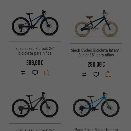
Specialized Riprock 24"
Siech Cycles Bicicleta infantil
bicicleta para niños
Junior 16" para niños
589,00€
289,00€
Marin Bikes Bicicleta para
Specialized Riprock 24"