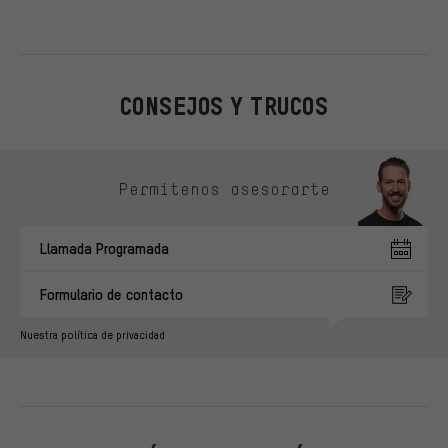
CONSEJOS Y TRUCOS
Omitir opciones de contacto
Permítenos asesorarte
Llamada Programada
Formulario de contacto
Nuestra política de privacidad