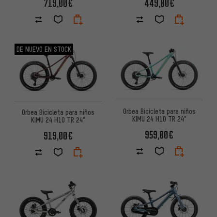
719,00€
449,00€
DE NUEVO EN STOCK
Orbea Bicicleta para niños
Orbea Bicicleta para niños
KIMU 24 H10 TR 24"
KIMU 24 H10 TR 24"
959,00€
919,00€