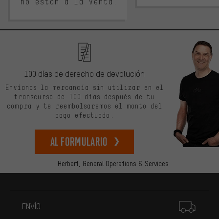
no están a la venta.
100 días de derecho de devolución
Envíanos la mercancía sin utilizar en el
transcurso de 100 días después de tu
compra y te reembolsaremos el monto del
pago efectuado.
Al formulario
Herbert,
General Operations & Services
Más información
ENVÍO