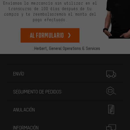
Envíanos la mercancía sin utilizar en el
transcurso de 100 días después de tu
compra y te reembolsaremos el monto del
pago efectuado.
Al formulario
Herbert,
General Operations & Services
Más información
ENVÍO
SEGUIMIENTO DE PEDIDOS
ANULACIÓN
INFORMACIÓN