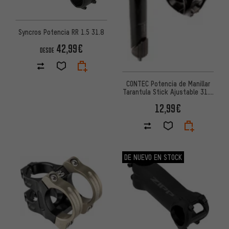
Syncros Potencia RR 1.5 31.8
42,99€
DESDE
CONTEC Potencia de Manillar
Tarantula Stick Ajustable 31.8
- Emp. de Taller
12,99€
DE NUEVO EN STOCK