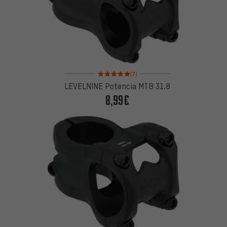
Valoración media: 5 de 5 basada en 7 reseñas
(7)
LEVELNINE Potencia MTB 31.8
8,99€