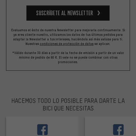
Suscríbete al newsletter
Evaluamos el éxito de nuestra Newsletter para mejorarla continuamente. Si
ya eres cliente nuestro, utilizamos los datos de tus últimos pedidos para
adaptar la Newsletter a tus intereses, haciéndola así más valiosa para ti.
Nuestras
condiciones de protección de datos
se aplican.
*Válido durante 30 días a partir de la fecha de emisión a partir de un valor
mínimo de pedido de 60 €. El vale no se puede combinar con otras
promociones.
HACEMOS TODO LO POSIBLE PARA DARTE LA
BICI QUE NECESITAS
facebook