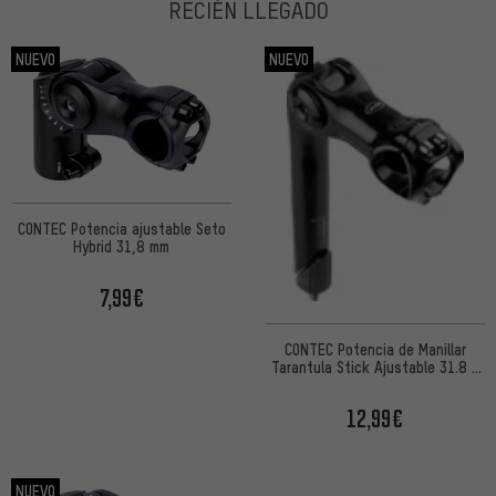
RECIÉN LLEGADO
NUEVO
NUEVO
CONTEC Potencia ajustable Seto
Hybrid 31,8 mm
7,99€
CONTEC Potencia de Manillar
Tarantula Stick Ajustable 31.8 -
Emp. de Taller
12,99€
NUEVO