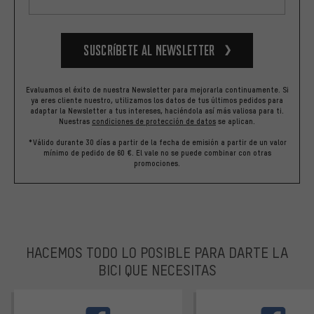
Suscríbete al newsletter
Evaluamos el éxito de nuestra Newsletter para mejorarla continuamente. Si
ya eres cliente nuestro, utilizamos los datos de tus últimos pedidos para
adaptar la Newsletter a tus intereses, haciéndola así más valiosa para ti.
Nuestras
condiciones de protección de datos
se aplican.
*Válido durante 30 días a partir de la fecha de emisión a partir de un valor
mínimo de pedido de 60 €. El vale no se puede combinar con otras
promociones.
HACEMOS TODO LO POSIBLE PARA DARTE LA
BICI QUE NECESITAS
facebook