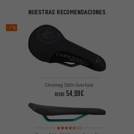
NUESTRAS RECOMENDACIONES
-7 %
Chromag Sillín Overture
54,99€
DESDE
Valoración media: 4,5 de 5 basada en 13 reseñas
(13)