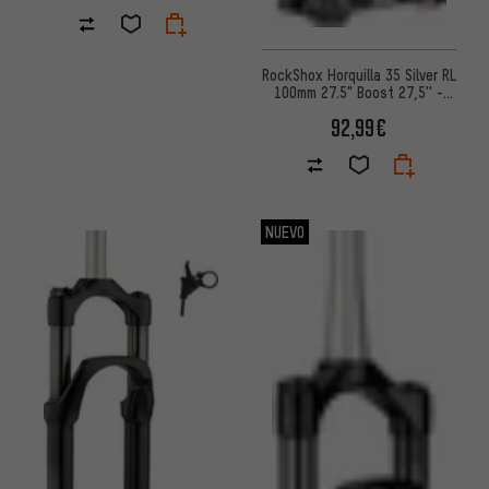
RockShox Horquilla 35 Silver RL
100mm 27.5" Boost 27,5'' -
Embalaje de taller
92,99€
NUEVO