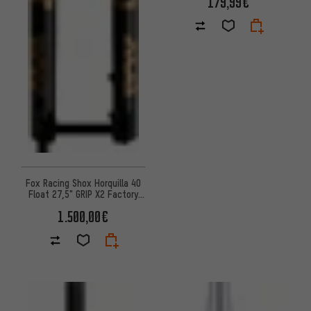
179,99€
Fox Racing Shox Horquilla 40
Float 27,5" GRIP X2 Factory
Boost
1.500,00€