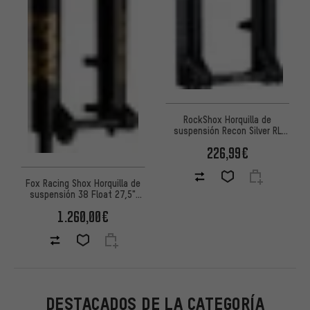
RockShox Horquilla de
suspensión Recon Silver RL
Solo Air Boost 27,5"
226,99€
Fox Racing Shox Horquilla de
suspensión 38 Float 27,5"
GRIP X2 Factory Boost
1.260,00€
DESTACADOS DE LA CATEGORÍA