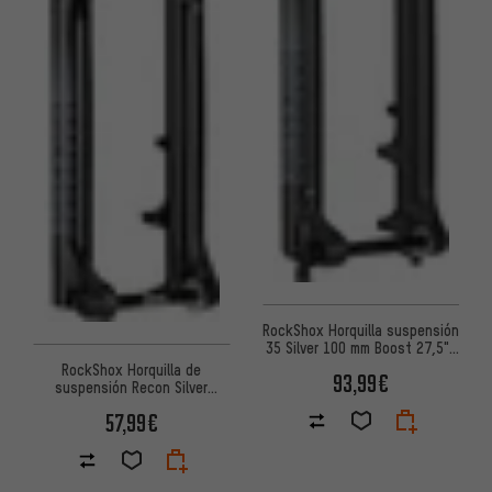
RockShox Horquilla suspensión
35 Silver 100 mm Boost 27,5"-
Embalaje de taller
RockShox Horquilla de
93,99€
suspensión Recon Silver
TurnKey Coil Boost 27.5"
57,99€