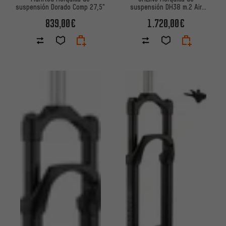
suspensión Dorado Comp 27,5"
suspensión DH38 m.2 Air
TTX18 29''-27.5" Boost
839,00€
1.720,00€