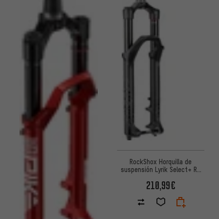
RockShox Horquilla de
suspensión Lyrik Select+ RC
Boost 27.5" OE
210,99€