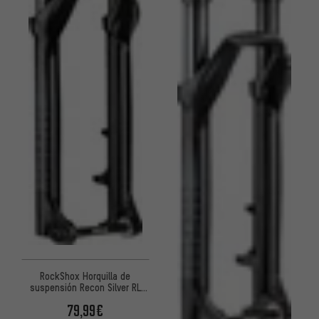
RockShox Horquilla de
suspensión Recon Silver RL
Solo Air Boost 27,5"
79,99€