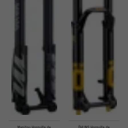
Manitou Horquilla de
ÖHLINS Horquilla de