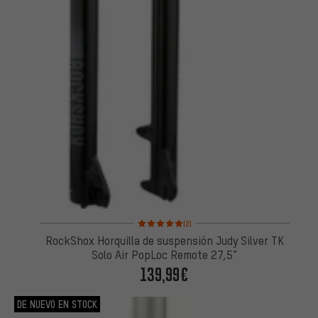
Valoración media: 5 de 5 basada en 2 reseñas
(2)
RockShox Horquilla de suspensión Judy Silver TK
Solo Air PopLoc Remote 27,5"
139,99€
DE NUEVO EN STOCK