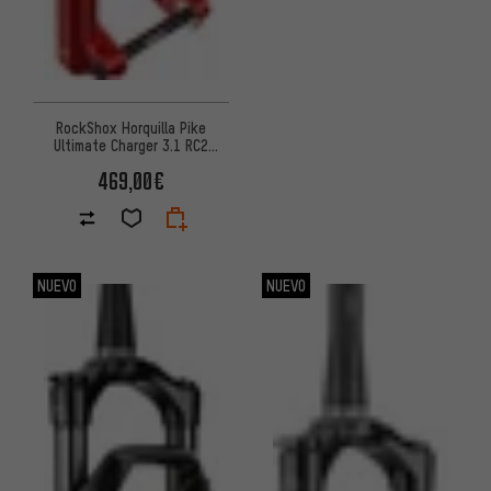
RockShox Horquilla Pike
Ultimate Charger 3.1 RC2
DebonAir+ Boost 27,5"
469,00€
NUEVO
NUEVO