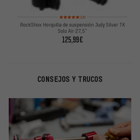
Valoración media: 5 de 5 basada en 18 reseñas
(18)
RockShox Horquilla de suspensión Judy Silver TK
Solo Air 27,5"
125,99€
CONSEJOS Y TRUCOS