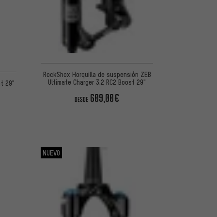
RockShox Horquilla de suspensión ZEB
Ultimate Charger 3.2 RC2 Boost 29"
at 29"
609,00€
DESDE
NUEVO