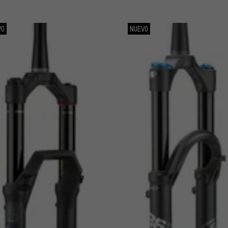
VO
NUEVO