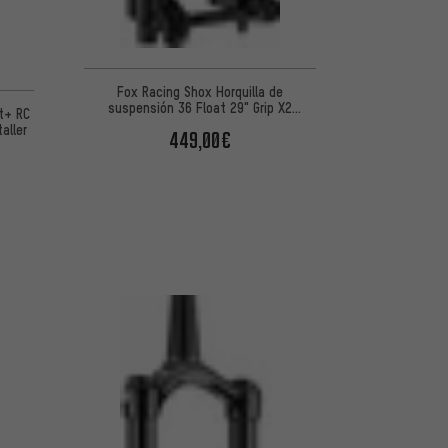
Fox Racing Shox Horquilla de
suspensión 36 Float 29" Grip X2
t+ RC
Performance Elite
aller
449,00€