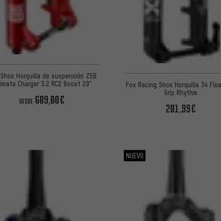
Shox Horquilla de suspensión ZEB
timate Charger 3.2 RC2 Boost 29"
Fox Racing Shox Horquilla 34 Flo
Grip Rhythm
609,00€
DESDE
201,99€
NUEVO