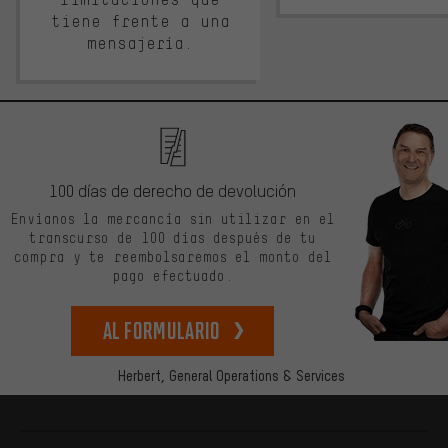
tiene frente a una
mensajería.
100 días de derecho de devolución
Envíanos la mercancía sin utilizar en el
transcurso de 100 días después de tu
compra y te reembolsaremos el monto del
pago efectuado.
Al formulario
Herbert,
General Operations & Services
Más información