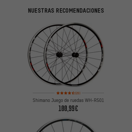
NUESTRAS RECOMENDACIONES
Valoración media: 4,5 de 5 basada en 20 reseñas
(20)
Shimano Juego de ruedas WH-R501
100,99€