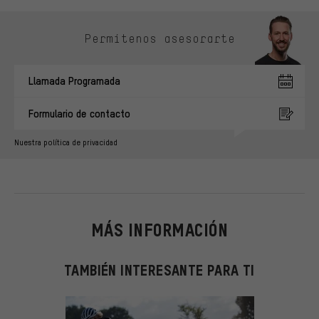
Omitir opciones de contacto
Permítenos asesorarte
Llamada Programada
Formulario de contacto
Nuestra política de privacidad
MÁS INFORMACIÓN
TAMBIÉN INTERESANTE PARA TI