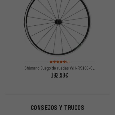
Valoración media: 5 de 5 basada en 1 reseñas
(1)
Shimano Juego de ruedas WH-RS100-CL
102,99€
CONSEJOS Y TRUCOS