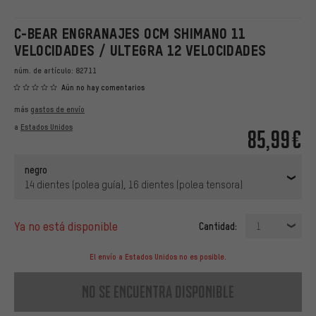
C-BEAR ENGRANAJES OCM SHIMANO 11
VELOCIDADES / ULTEGRA 12 VELOCIDADES
núm. de artículo:
82711
Aún no hay comentarios
más
gastos de envío
a
Estados Unidos
85,99€
negro
14 dientes (polea guía), 16 dientes (polea tensora)
ya no está disponible
Cantidad:
1
El envío a Estados Unidos no es posible.
no se encuentra disponible