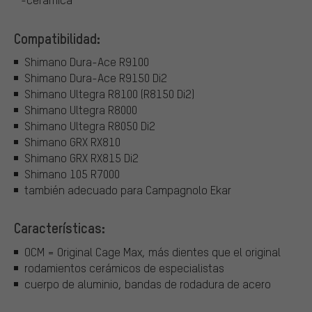
Compatibilidad:
Shimano Dura-Ace R9100
Shimano Dura-Ace R9150 Di2
Shimano Ultegra R8100 (R8150 Di2)
Shimano Ultegra R8000
Shimano Ultegra R8050 Di2
Shimano GRX RX810
Shimano GRX RX815 Di2
Shimano 105 R7000
también adecuado para Campagnolo Ekar
Características:
OCM = Original Cage Max, más dientes que el original
rodamientos cerámicos de especialistas
cuerpo de aluminio, bandas de rodadura de acero