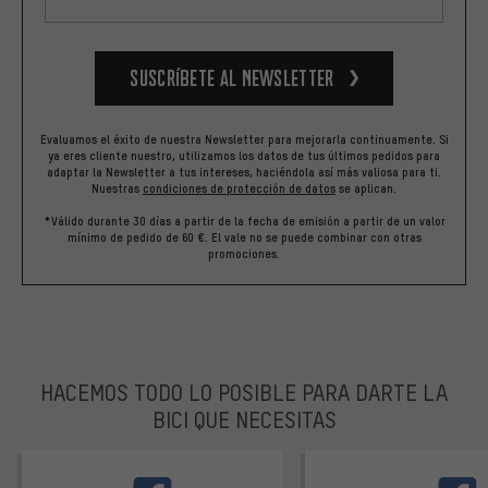
Suscríbete al newsletter
Evaluamos el éxito de nuestra Newsletter para mejorarla continuamente. Si
ya eres cliente nuestro, utilizamos los datos de tus últimos pedidos para
adaptar la Newsletter a tus intereses, haciéndola así más valiosa para ti.
Nuestras
condiciones de protección de datos
se aplican.
*Válido durante 30 días a partir de la fecha de emisión a partir de un valor
mínimo de pedido de 60 €. El vale no se puede combinar con otras
promociones.
HACEMOS TODO LO POSIBLE PARA DARTE LA
BICI QUE NECESITAS
facebook