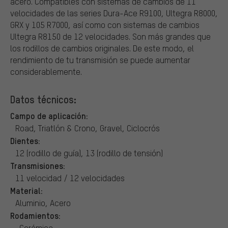
acero. Compatibles con sistemas de cambios de 11
velocidades de las series Dura-Ace R9100, Ultegra R8000,
GRX y 105 R7000, así como con sistemas de cambios
Ultegra R8150 de 12 velocidades. Son más grandes que
los rodillos de cambios originales. De este modo, el
rendimiento de tu transmisión se puede aumentar
considerablemente.
Datos técnicos:
Campo de aplicación:
Road, Triatlón & Crono, Gravel, Ciclocrós
Dientes:
12 (rodillo de guía), 13 (rodillo de tensión)
Transmisiones:
11 velocidad / 12 velocidades
Material:
Aluminio, Acero
Rodamientos:
-Cerámica