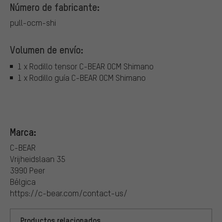
Número de fabricante:
pull-ocm-shi
Volumen de envío:
1 x Rodillo tensor C-BEAR OCM Shimano
1 x Rodillo guía C-BEAR OCM Shimano
Marca:
C-BEAR
Vrijheidslaan 35
3990 Peer
Bélgica
https://c-bear.com/contact-us/
Productos relacionados