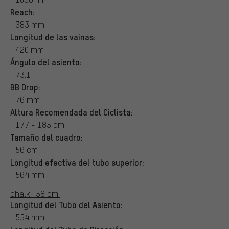
Reach:
383 mm
Longitud de las vainas:
420 mm
Ángulo del asiento:
73.1
BB Drop:
76 mm
Altura Recomendada del Ciclista:
177 - 185 cm
Tamaño del cuadro:
56 cm
Longitud efectiva del tubo superior:
564 mm
chalk | 58 cm:
Longitud del Tubo del Asiento:
554 mm