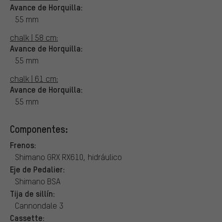
Avance de Horquilla:
55 mm
chalk | 58 cm:
Avance de Horquilla:
55 mm
chalk | 61 cm:
Avance de Horquilla:
55 mm
Componentes:
Frenos:
Shimano GRX RX610, hidráulico
Eje de Pedalier:
Shimano BSA
Tija de sillín:
Cannondale 3
Cassette: