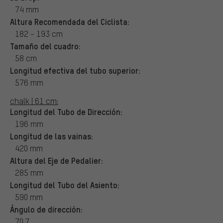
74 mm
Altura Recomendada del Ciclista:
182 - 193 cm
Tamaño del cuadro:
58 cm
Longitud efectiva del tubo superior:
576 mm
chalk | 61 cm:
Longitud del Tubo de Dirección:
196 mm
Longitud de las vainas:
420 mm
Altura del Eje de Pedalier:
285 mm
Longitud del Tubo del Asiento:
590 mm
Ángulo de dirección:
70.7