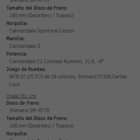
Tamaño del Disco de Freno:
160 mm (Delantero / Trasero)
Horquilla:
Cannondale Topstone Carbon
Manillar:
Cannondale 3
Potencia:
Cannondale C1 Conceal Aluminio, 31.8, -6°
Juego de Ruedas:
WTB ST i25 TCS de 28 orificios, Shimano TC500 Center
Lock
chalk | 61 cm:
Disco de freno:
Shimano SM-RT70
Tamaño del Disco de Freno:
160 mm (Delantero / Trasero)
Horquilla: