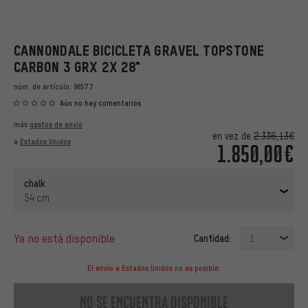
CANNONDALE BICICLETA GRAVEL TOPSTONE
CARBON 3 GRX 2X 28"
núm. de artículo:
96577
Aún no hay comentarios
más
gastos de envío
en vez de
2.336,13€
a
Estados Unidos
1.850,00€
chalk
54 cm
ya no está disponible
Cantidad:
1
El envío a Estados Unidos no es posible.
no se encuentra disponible