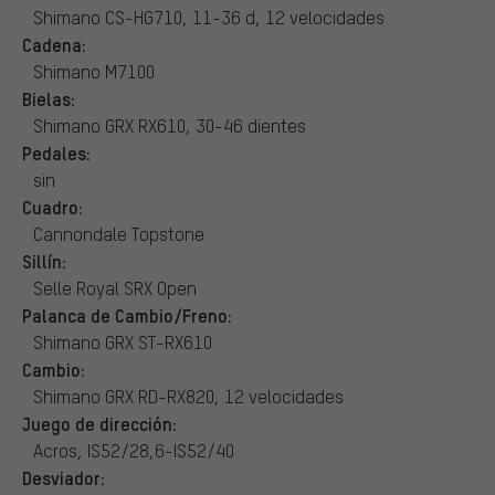
Shimano CS-HG710, 11-36 d, 12 velocidades
Cadena:
Shimano M7100
Bielas:
Shimano GRX RX610, 30-46 dientes
Pedales:
sin
Cuadro:
Cannondale Topstone
Sillín:
Selle Royal SRX Open
Palanca de Cambio/Freno:
Shimano GRX ST-RX610
Cambio:
Shimano GRX RD-RX820, 12 velocidades
Juego de dirección:
Acros, IS52/28,6-IS52/40
Desviador: