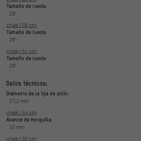
Tamaño de rueda:
28"
chalk | 58 cm:
Tamaño de rueda:
28"
chalk | 61 cm:
Tamaño de rueda:
28"
Datos técnicos:
Diámetro de la tija de sillín:
27,2 mm
chalk | 54 cm:
Avance de Horquilla:
55 mm
chalk | 56 cm: