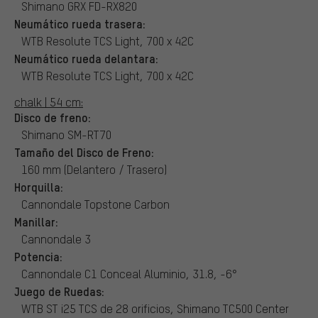
Shimano GRX FD-RX820
Neumático rueda trasera:
WTB Resolute TCS Light, 700 x 42C
Neumático rueda delantara:
WTB Resolute TCS Light, 700 x 42C
chalk | 54 cm:
Disco de freno:
Shimano SM-RT70
Tamaño del Disco de Freno:
160 mm (Delantero / Trasero)
Horquilla:
Cannondale Topstone Carbon
Manillar:
Cannondale 3
Potencia:
Cannondale C1 Conceal Aluminio, 31.8, -6°
Juego de Ruedas:
WTB ST i25 TCS de 28 orificios, Shimano TC500 Center