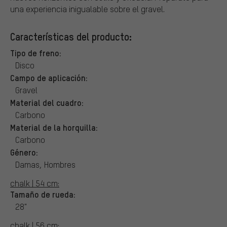
una experiencia inigualable sobre el gravel.
Características del producto:
Tipo de freno:
Disco
Campo de aplicación:
Gravel
Material del cuadro:
Carbono
Material de la horquilla:
Carbono
Género:
Damas, Hombres
chalk | 54 cm:
Tamaño de rueda:
28"
chalk | 56 cm: