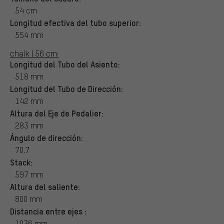
54 cm
Longitud efectiva del tubo superior:
554 mm
chalk | 56 cm:
Longitud del Tubo del Asiento:
518 mm
Longitud del Tubo de Dirección:
142 mm
Altura del Eje de Pedalier:
283 mm
Ángulo de dirección:
70.7
Stack:
597 mm
Altura del saliente:
800 mm
Distancia entre ejes :
1036 mm