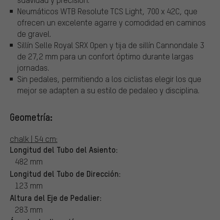
Neumáticos WTB Resolute TCS Light, 700 x 42C, que
ofrecen un excelente agarre y comodidad en caminos
de gravel.
Sillín Selle Royal SRX Open y tija de sillín Cannondale 3
de 27,2 mm para un confort óptimo durante largas
jornadas.
Sin pedales, permitiendo a los ciclistas elegir los que
mejor se adapten a su estilo de pedaleo y disciplina.
Geometría:
chalk | 54 cm:
Longitud del Tubo del Asiento:
482 mm
Longitud del Tubo de Dirección:
123 mm
Altura del Eje de Pedalier:
283 mm