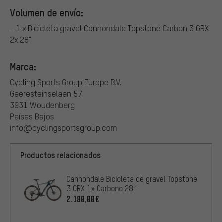
Volumen de envío:
- 1 x Bicicleta gravel Cannondale Topstone Carbon 3 GRX
2x 28"
Marca:
Cycling Sports Group Europe B.V.
Geeresteinselaan 57
3931 Woudenberg
Países Bajos
info@cyclingsportsgroup.com
Productos relacionados
Cannondale Bicicleta de gravel Topstone
3 GRX 1x Carbono 28"
2.180,00€