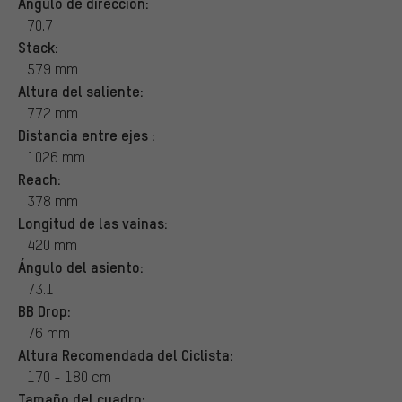
Ángulo de dirección:
70.7
Stack:
579 mm
Altura del saliente:
772 mm
Distancia entre ejes :
1026 mm
Reach:
378 mm
Longitud de las vainas:
420 mm
Ángulo del asiento:
73.1
BB Drop:
76 mm
Altura Recomendada del Ciclista:
170 - 180 cm
Tamaño del cuadro: