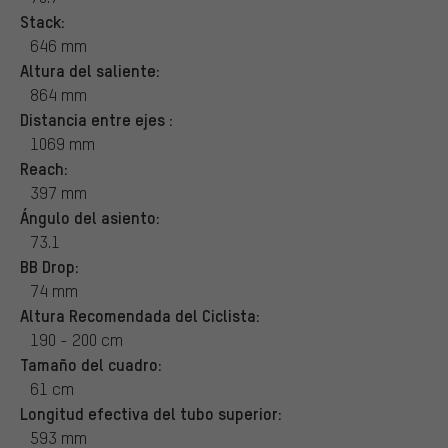
Stack:
646 mm
Altura del saliente:
864 mm
Distancia entre ejes :
1069 mm
Reach:
397 mm
Ángulo del asiento:
73.1
BB Drop:
74 mm
Altura Recomendada del Ciclista:
190 - 200 cm
Tamaño del cuadro:
61 cm
Longitud efectiva del tubo superior:
593 mm