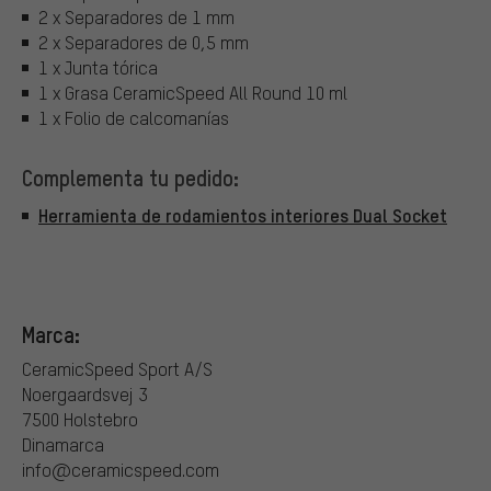
2 x Separadores de 1 mm
2 x Separadores de 0,5 mm
1 x Junta tórica
1 x Grasa CeramicSpeed All Round 10 ml
1 x Folio de calcomanías
Complementa tu pedido:
Herramienta de rodamientos interiores Dual Socket
Marca:
CeramicSpeed Sport A/S
Noergaardsvej 3
7500 Holstebro
Dinamarca
info@ceramicspeed.com