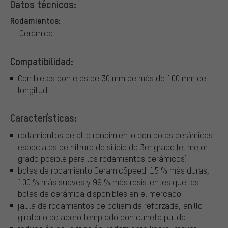
Datos técnicos:
Rodamientos:
-Cerámica
Compatibilidad:
Con bielas con ejes de 30 mm de más de 100 mm de
longitud
Características:
rodamientos de alto rendimiento con bolas cerámicas
especiales de nitruro de silicio de 3er grado (el mejor
grado posible para los rodamientos cerámicos)
bolas de rodamiento CeramicSpeed: 15 % más duras,
100 % más suaves y 99 % más resistentes que las
bolas de cerámica disponibles en el mercado
jaula de rodamientos de poliamida reforzada, anillo
giratorio de acero templado con cuneta pulida