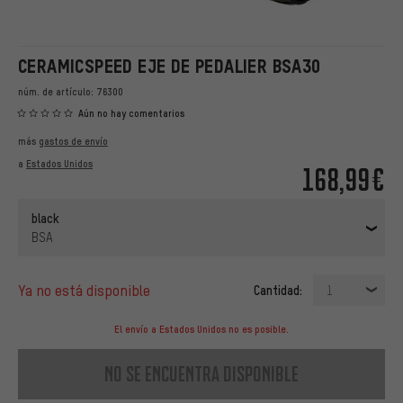
CERAMICSPEED EJE DE PEDALIER BSA30
núm. de artículo:
76300
Aún no hay comentarios
más
gastos de envío
a
Estados Unidos
168,99€
black
BSA
ya no está disponible
Cantidad:
1
El envío a Estados Unidos no es posible.
no se encuentra disponible