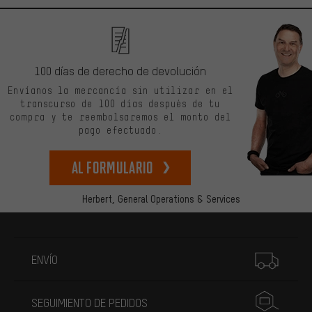
100 días de derecho de devolución
Envíanos la mercancía sin utilizar en el
transcurso de 100 días después de tu
compra y te reembolsaremos el monto del
pago efectuado.
Al formulario
Herbert,
General Operations & Services
Más información
ENVÍO
SEGUIMIENTO DE PEDIDOS