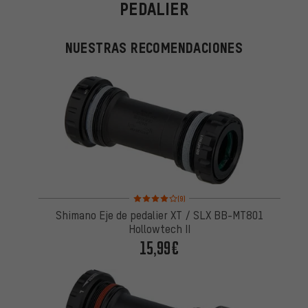
PEDALIER
NUESTRAS RECOMENDACIONES
Valoración media: 4 de 5 basada en 9 reseñas
(9)
Shimano Eje de pedalier XT / SLX BB-MT801
Hollowtech II
15,99€